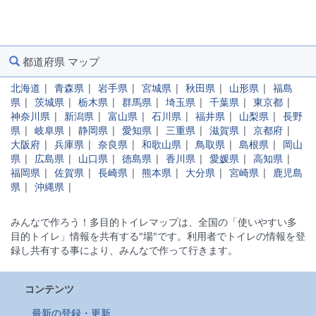
都道府県 マップ
北海道
|
青森県
|
岩手県
|
宮城県
|
秋田県
|
山形県
|
福島
県
|
茨城県
|
栃木県
|
群馬県
|
埼玉県
|
千葉県
|
東京都
|
神奈川県
|
新潟県
|
富山県
|
石川県
|
福井県
|
山梨県
|
長野
県
|
岐阜県
|
静岡県
|
愛知県
|
三重県
|
滋賀県
|
京都府
|
大阪府
|
兵庫県
|
奈良県
|
和歌山県
|
鳥取県
|
島根県
|
岡山
県
|
広島県
|
山口県
|
徳島県
|
香川県
|
愛媛県
|
高知県
|
福岡県
|
佐賀県
|
長崎県
|
熊本県
|
大分県
|
宮崎県
|
鹿児島
県
|
沖縄県
|
みんなで作ろう！多目的トイレマップは、全国の「使いやすい多
目的トイレ」情報を共有する"場"です。利用者でトイレの情報を登
録し共有する事により、みんなで作って行きます。
コンテンツ
最新の登録・更新