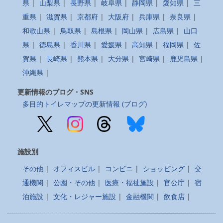
県
|
山梨県
|
長野県
|
岐阜県
|
静岡県
|
愛知県
|
三
重県
|
滋賀県
|
京都府
|
大阪府
|
兵庫県
|
奈良県
|
和歌山県
|
鳥取県
|
島根県
|
岡山県
|
広島県
|
山口
県
|
徳島県
|
香川県
|
愛媛県
|
高知県
|
福岡県
|
佐
賀県
|
長崎県
|
熊本県
|
大分県
|
宮崎県
|
鹿児島県
|
沖縄県
|
更新情報のブログ・SNS
多目的トイレマップの更新情報 (ブログ)
施設別
その他
|
オフィスビル
|
コンビニ
|
ショッピング
|
交
通機関
|
公園・その他
|
医療・福祉施設
|
官公庁
|
宿
泊施設
|
文化・レジャー施設
|
金融機関
|
飲食店
|