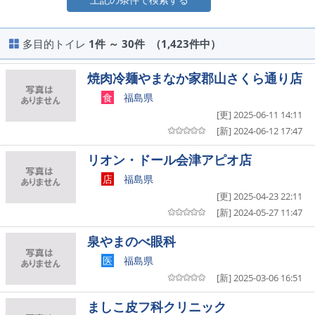
多目的トイレ
1件 ～ 30件 （1,423件中）
焼肉冷麺やまなか家郡山さくら通り店
食
福島県
[更] 2025-06-11 14:11
[新] 2024-06-12 17:47
リオン・ドール会津アピオ店
店
福島県
[更] 2025-04-23 22:11
[新] 2024-05-27 11:47
泉やまのべ眼科
医
福島県
[新] 2025-03-06 16:51
ましこ皮フ科クリニック