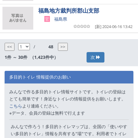
福島地方裁判所郡山支部
官
福島県
[新] 2024-06-16 13:42
/
1件 ～ 30件 （1,423件中）
次
多目的トイレ 情報提供のお願い
みんなで作る多目的トイレ情報サイトです。トイレの登録は
とても簡単です！身近なトイレの情報提供をお願いします。
こちら
より連絡ください。
※データ、会員の登録は無料で行えます
みんなで作ろう！多目的トイレマップは、全国の「使いやす
い多目的トイレ」情報を共有する"場"です。利用者でトイレ