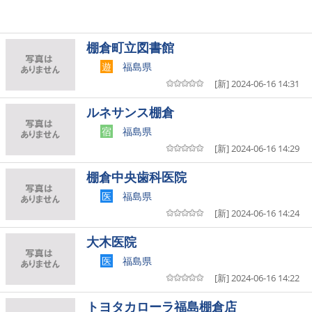
棚倉町立図書館
遊
福島県
[新] 2024-06-16 14:31
ルネサンス棚倉
宿
福島県
[新] 2024-06-16 14:29
棚倉中央歯科医院
医
福島県
[新] 2024-06-16 14:24
大木医院
医
福島県
[新] 2024-06-16 14:22
トヨタカローラ福島棚倉店