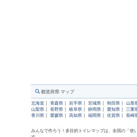
都道府県 マップ
北海道
|
青森県
|
岩手県
|
宮城県
|
秋田県
|
山形
山梨県
|
長野県
|
岐阜県
|
静岡県
|
愛知県
|
三重
香川県
|
愛媛県
|
高知県
|
福岡県
|
佐賀県
|
長崎
みんなで作ろう！多目的トイレマップは、全国の「使い
す。