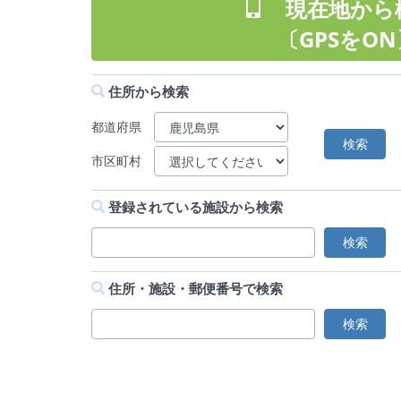
現在地から
〔GPSをON
住所から検索
都道府県
市区町村
登録されている施設から検索
住所・施設・郵便番号で検索