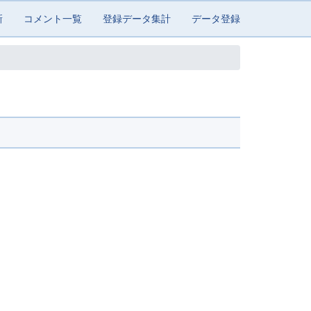
新
コメント一覧
登録データ集計
データ登録