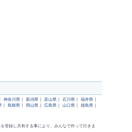
|
神奈川県
|
新潟県
|
富山県
|
石川県
|
福井県
|
県
|
島根県
|
岡山県
|
広島県
|
山口県
|
徳島県
|
報を登録し共有する事により、みんなで作って行きま