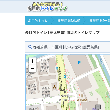
多目的トイレ
鹿児島県[地図]
鹿児島県[一覧
多目的トイレ [鹿児島県] 周辺のトイレマップ
都道府県・市区町村から検索 [鹿児島県]
+
−
※ マップを検索、表示中