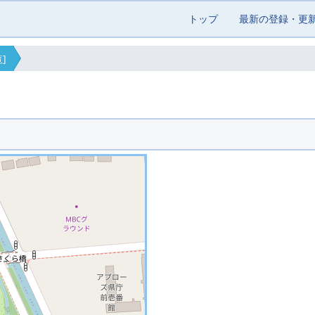
トップ
最新の登録・更
]
です ※