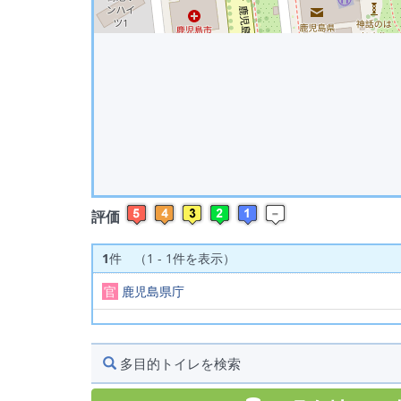
評価
1
件 （1 - 1件を表示）
官
鹿児島県庁
多目的トイレを検索