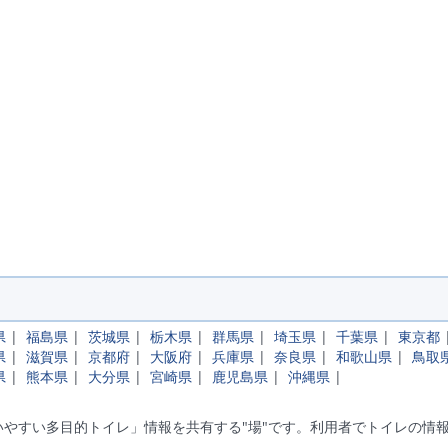
県
|
福島県
|
茨城県
|
栃木県
|
群馬県
|
埼玉県
|
千葉県
|
東京都
県
|
滋賀県
|
京都府
|
大阪府
|
兵庫県
|
奈良県
|
和歌山県
|
鳥取
県
|
熊本県
|
大分県
|
宮崎県
|
鹿児島県
|
沖縄県
|
やすい多目的トイレ」情報を共有する"場"です。利用者でトイレの情