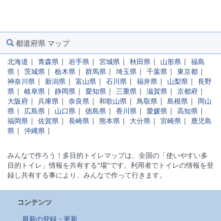
都道府県 マップ
北海道
|
青森県
|
岩手県
|
宮城県
|
秋田県
|
山形県
|
福島
県
|
茨城県
|
栃木県
|
群馬県
|
埼玉県
|
千葉県
|
東京都
|
神奈川県
|
新潟県
|
富山県
|
石川県
|
福井県
|
山梨県
|
長野
県
|
岐阜県
|
静岡県
|
愛知県
|
三重県
|
滋賀県
|
京都府
|
大阪府
|
兵庫県
|
奈良県
|
和歌山県
|
鳥取県
|
島根県
|
岡山
県
|
広島県
|
山口県
|
徳島県
|
香川県
|
愛媛県
|
高知県
|
福岡県
|
佐賀県
|
長崎県
|
熊本県
|
大分県
|
宮崎県
|
鹿児島
県
|
沖縄県
|
みんなで作ろう！多目的トイレマップは、全国の「使いやすい多
目的トイレ」情報を共有する"場"です。利用者でトイレの情報を登
録し共有する事により、みんなで作って行きます。
コンテンツ
最新の登録・更新