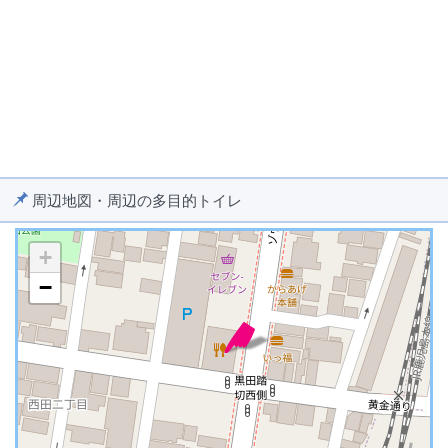
周辺地図・周辺の多目的トイレ
+
−
※ マップを検索、表示中です ※