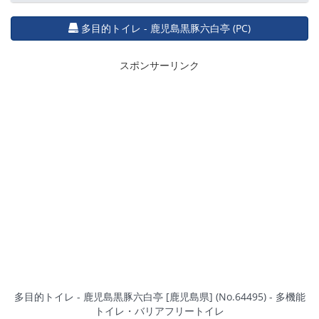
多目的トイレ - 鹿児島黒豚六白亭 (PC)
スポンサーリンク
多目的トイレ - 鹿児島黒豚六白亭 [鹿児島県] (No.64495) - 多機能
トイレ・バリアフリートイレ