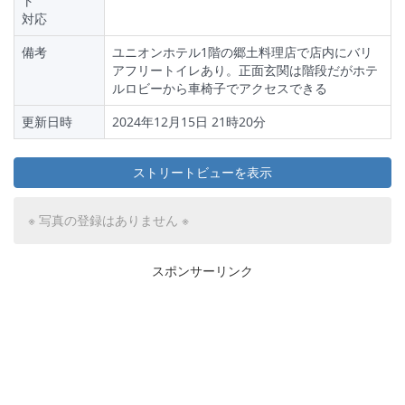
ト
対応
備考
ユニオンホテル1階の郷土料理店で店内にバリ
アフリートイレあり。正面玄関は階段だがホテ
ルロビーから車椅子でアクセスできる
更新日時
2024年12月15日 21時20分
ストリートビューを表示
※ 写真の登録はありません ※
スポンサーリンク