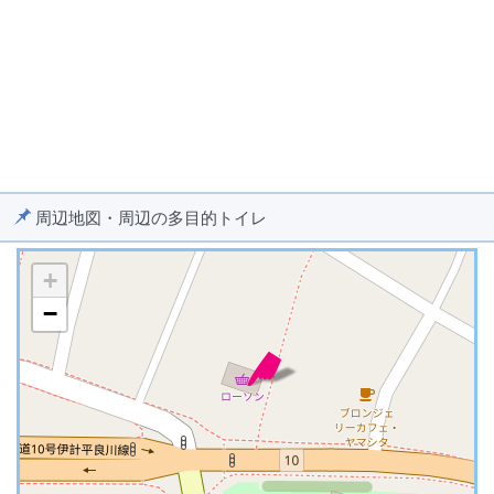
周辺地図・周辺の多目的トイレ
+
−
※ マップを検索、表示中です ※