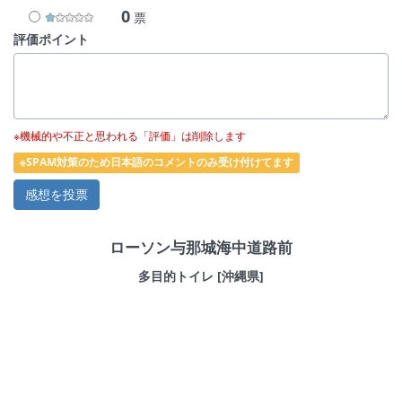
0
票
評価ポイント
※機械的や不正と思われる「評価」は削除します
※SPAM対策のため日本語のコメントのみ受け付けてます
ローソン与那城海中道路前
多目的トイレ [沖縄県]