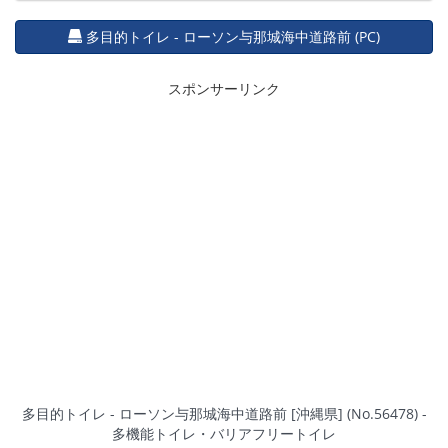
多目的トイレ - ローソン与那城海中道路前 (PC)
スポンサーリンク
多目的トイレ - ローソン与那城海中道路前 [沖縄県] (No.56478) -
多機能トイレ・バリアフリートイレ