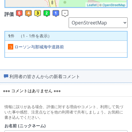
Leaflet
| ©
OpenStreetMap
評価
1
件 （1 - 1件を表示）
コ
ローソン与那城海中道路前
利用者の皆さんからの新着コメント
※※※ コメントはありません ※※※
情報に誤りがある場合、評価に対する理由やコメント、利用して気づ
いた事や感想、注意点などを他の利用者で共有しましょう。お気軽に
書き込んでください。
お名前 (ニックネーム)