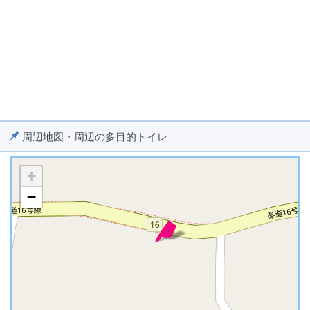
周辺地図・周辺の多目的トイレ
+
−
※ マップを検索、表示中です ※