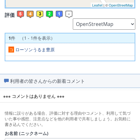
Leaflet
| ©
OpenStreetMap
評価
1
件 （1 - 1件を表示）
コ
ローソンうるま豊原
利用者の皆さんからの新着コメント
※※※ コメントはありません ※※※
情報に誤りがある場合、評価に対する理由やコメント、利用して気づ
いた事や感想、注意点などを他の利用者で共有しましょう。お気軽に
書き込んでください。
お名前 (ニックネーム)