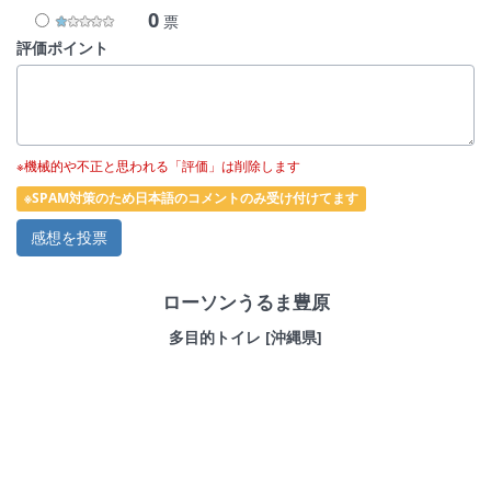
0
票
評価ポイント
※機械的や不正と思われる「評価」は削除します
※SPAM対策のため日本語のコメントのみ受け付けてます
ローソンうるま豊原
多目的トイレ [沖縄県]