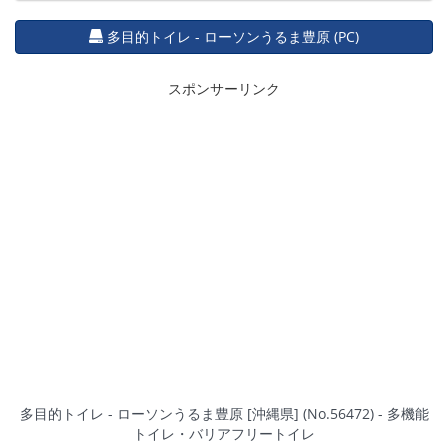
多目的トイレ - ローソンうるま豊原 (PC)
スポンサーリンク
多目的トイレ - ローソンうるま豊原 [沖縄県] (No.56472) - 多機能
トイレ・バリアフリートイレ