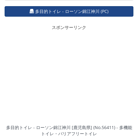
多目的トイレ - ローソン錦江神川 (PC)
スポンサーリンク
多目的トイレ - ローソン錦江神川 [鹿児島県] (No.56411) - 多機能
トイレ・バリアフリートイレ