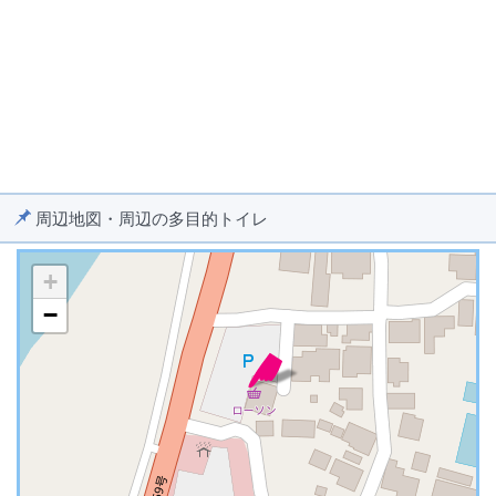
周辺地図・周辺の多目的トイレ
+
−
※ マップを検索、表示中です ※