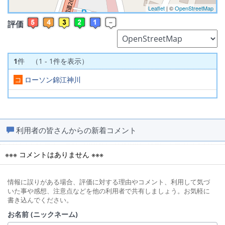
Leaflet
| ©
OpenStreetMap
評価
1
件 （1 - 1件を表示）
コ
ローソン錦江神川
利用者の皆さんからの新着コメント
※※※ コメントはありません ※※※
情報に誤りがある場合、評価に対する理由やコメント、利用して気づ
いた事や感想、注意点などを他の利用者で共有しましょう。お気軽に
書き込んでください。
お名前 (ニックネーム)