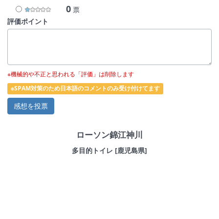
0
票
評価ポイント
※機械的や不正と思われる「評価」は削除します
※SPAM対策のため日本語のコメントのみ受け付けてます
ローソン錦江神川
多目的トイレ [鹿児島県]