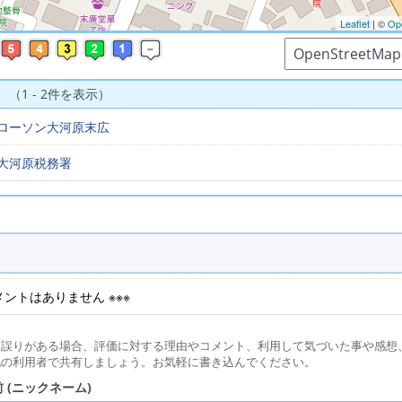
Leaflet
| ©
Op
 （1 - 2件を表示）
ローソン大河原末広
大河原税務署
コメントはありません ※※※
に誤りがある場合、評価に対する理由やコメント、利用して気づいた事や感想
他の利用者で共有しましょう。お気軽に書き込んでください。
 (ニックネーム)