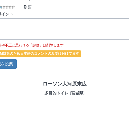
0
票
ポイント
的や不正と思われる「評価」は削除します
PAM対策のため日本語のコメントのみ受け付けてます
ローソン大河原末広
多目的トイレ [宮城県]