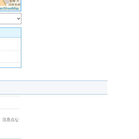
enStreetMap
、注意点な