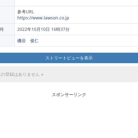
参考URL
https://www.lawson.co.jp
時
2022年10月10日 16時37分
磯谷 俊仁
ストリートビューを表示
真の登録はありません ※
スポンサーリンク