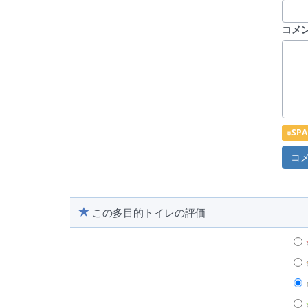
コメ
※S
この多目的トイレの評価