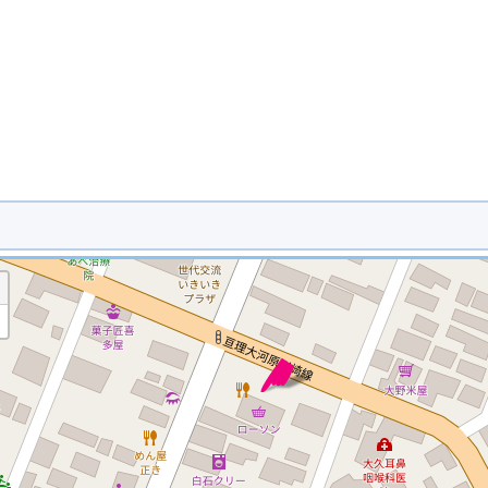
※ マップを検索、表示中です ※