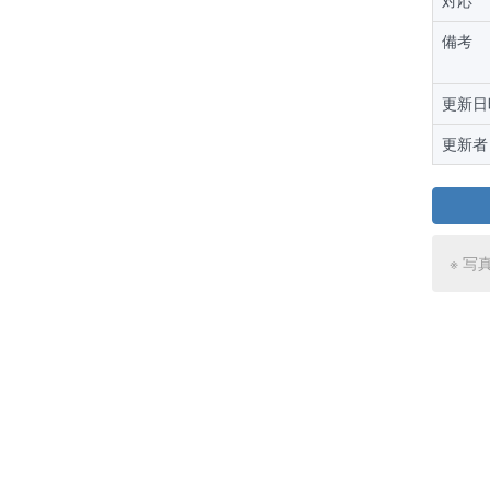
対応
備考
更新日
更新者
※ 写