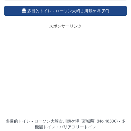
多目的トイレ - ローソン大崎古川鶴ケ埣 (PC)
スポンサーリンク
多目的トイレ - ローソン大崎古川鶴ケ埣 [宮城県] (No.48396) - 多
機能トイレ・バリアフリートイレ