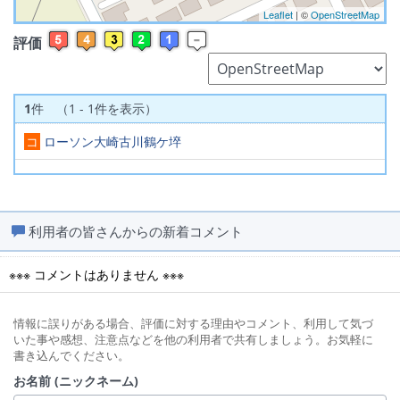
Leaflet
| ©
OpenStreetMap
評価
1
件 （1 - 1件を表示）
コ
ローソン大崎古川鶴ケ埣
利用者の皆さんからの新着コメント
※※※ コメントはありません ※※※
情報に誤りがある場合、評価に対する理由やコメント、利用して気づ
いた事や感想、注意点などを他の利用者で共有しましょう。お気軽に
書き込んでください。
お名前 (ニックネーム)