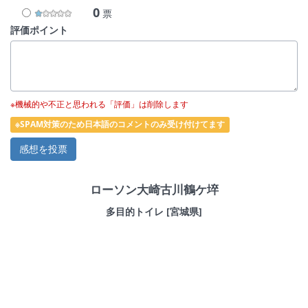
0
票
評価ポイント
※機械的や不正と思われる「評価」は削除します
※SPAM対策のため日本語のコメントのみ受け付けてます
ローソン大崎古川鶴ケ埣
多目的トイレ [宮城県]