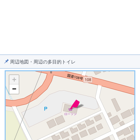
周辺地図・周辺の多目的トイレ
+
−
※ マップを検索、表示中です ※