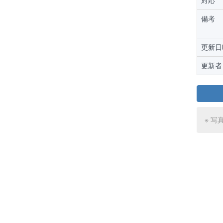
対応
備考
更新日
更新者
※ 写