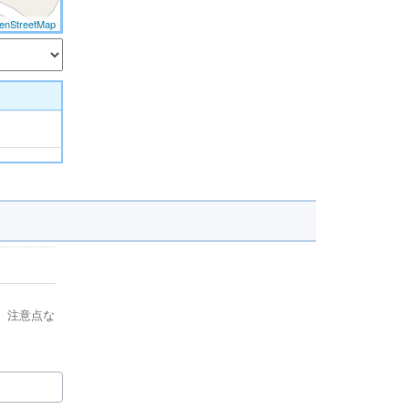
enStreetMap
、注意点な