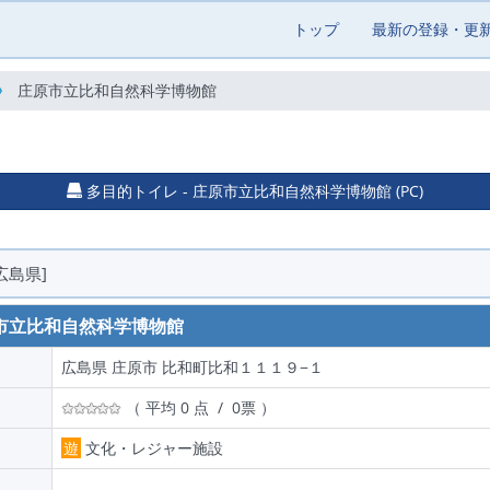
トップ
最新の登録・更
庄原市立比和自然科学博物館
多目的トイレ - 庄原市立比和自然科学博物館 (PC)
広島県]
市立比和自然科学博物館
広島県 庄原市 比和町比和１１１９−１
（ 平均 0 点 / 0票 ）
遊
文化・レジャー施設