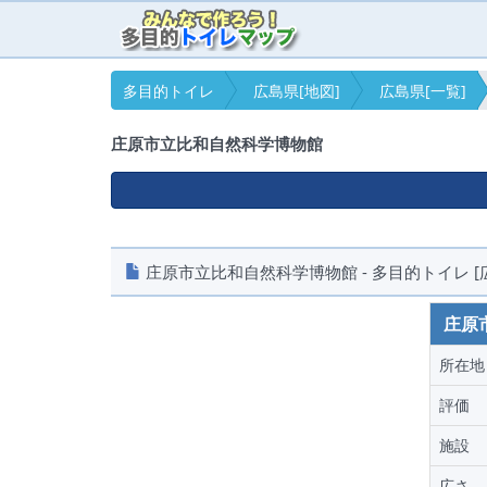
多目的トイレ
広島県[地図]
広島県[一覧]
庄原市立比和自然科学博物館
庄原市立比和自然科学博物館 - 多目的トイレ [
庄原
所在地
評価
施設
広さ