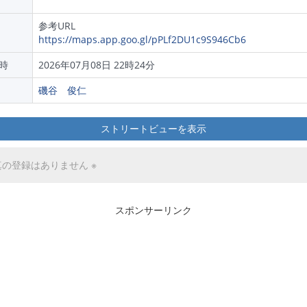
参考URL
https://maps.app.goo.gl/pPLf2DU1c9S946Cb6
時
2026年07月08日 22時24分
磯谷 俊仁
ストリートビューを表示
真の登録はありません ※
スポンサーリンク