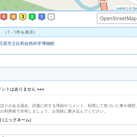
Leaflet
| ©
Op
 （1 - 1件を表示）
庄原市立比和自然科学博物館
コメントはありません ※※※
に誤りがある場合、評価に対する理由やコメント、利用して気づいた事や感想
他の利用者で共有しましょう。お気軽に書き込んでください。
 (ニックネーム)