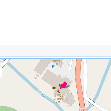
※ マップを検索、表示中です ※