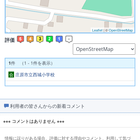
Leaflet
| ©
OpenStreetMap
評価
1
件 （1 - 1件を表示）
会
庄原市立西城小学校
利用者の皆さんからの新着コメント
※※※ コメントはありません ※※※
情報に誤りがある場合、評価に対する理由やコメント、利用して気づ