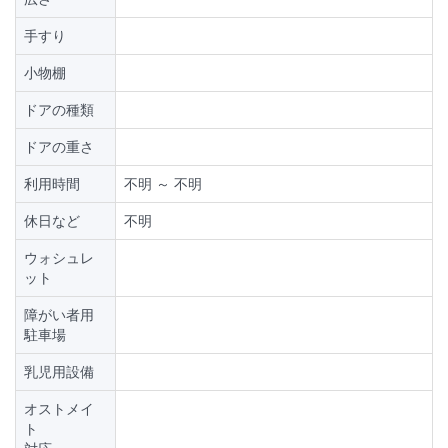
手すり
小物棚
ドアの種類
ドアの重さ
利用時間
不明 ～ 不明
休日など
不明
ウォシュレ
ット
障がい者用
駐車場
乳児用設備
オストメイ
ト