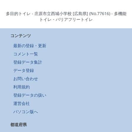
多目的トイレ - 庄原市立西城小学校 [広島県] (No.77616) - 多機能
トイレ・バリアフリートイレ
コンテンツ
最新の登録・更新
コメント一覧
登録データ集計
データ登録
お問い合わせ
利用規約
登録データの扱い
運営会社
パソコン版へ
都道府県