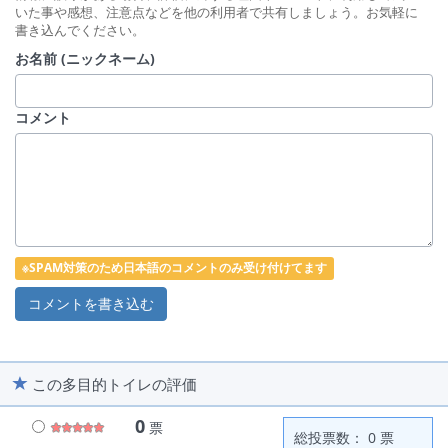
いた事や感想、注意点などを他の利用者で共有しましょう。お気軽に
書き込んでください。
お名前 (ニックネーム)
コメント
※SPAM対策のため日本語のコメントのみ受け付けてます
この多目的トイレの評価
0
票
総投票数： 0 票