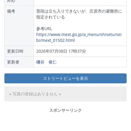
対応
備考
普段は立ち入りできないが、庄原市の避難所に
指定されている
参考URL
https://www.mext.go.jp/a_menu/shisetu/sei
bi/mext_01502.html
更新日時
2026年07月08日 17時37分
更新者
磯谷 俊仁
ストリートビューを表示
※ 写真の登録はありません ※
スポンサーリンク