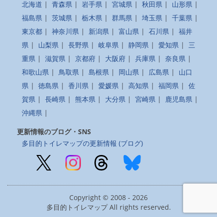
北海道
|
青森県
|
岩手県
|
宮城県
|
秋田県
|
山形県
|
福島県
|
茨城県
|
栃木県
|
群馬県
|
埼玉県
|
千葉県
|
東京都
|
神奈川県
|
新潟県
|
富山県
|
石川県
|
福井
県
|
山梨県
|
長野県
|
岐阜県
|
静岡県
|
愛知県
|
三
重県
|
滋賀県
|
京都府
|
大阪府
|
兵庫県
|
奈良県
|
和歌山県
|
鳥取県
|
島根県
|
岡山県
|
広島県
|
山口
県
|
徳島県
|
香川県
|
愛媛県
|
高知県
|
福岡県
|
佐
賀県
|
長崎県
|
熊本県
|
大分県
|
宮崎県
|
鹿児島県
|
沖縄県
|
更新情報のブログ・SNS
多目的トイレマップの更新情報 (ブログ)
Copyright © 2008 - 2026
多目的トイレマップ All rights reserved.