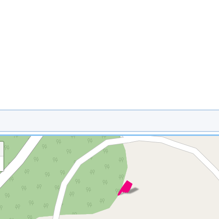
※ マップを検索、表示中です ※