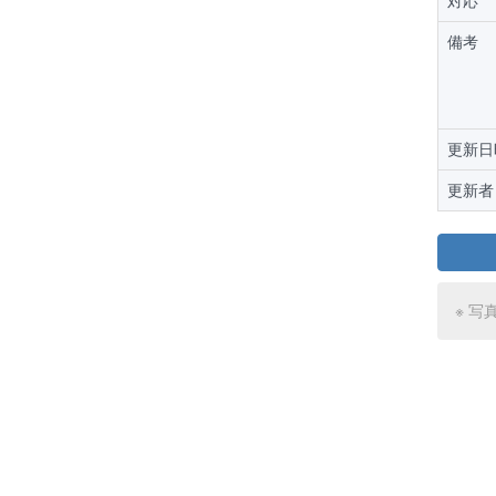
対応
備考
更新日
更新者
※ 写