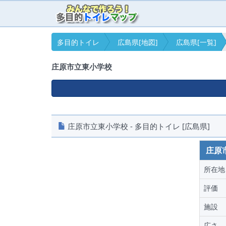
多目的トイレ
広島県[地図]
広島県[一覧]
庄原市立東小学校
庄原市立東小学校 - 多目的トイレ [広島県]
庄原
所在地
評価
施設
広さ