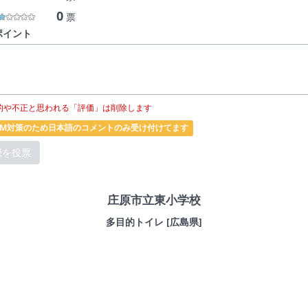
0
票
ポイント
的や不正と思われる「評価」は削除します
PAM対策のため日本語のコメントのみ受け付けてます
庄原市立東小学校
多目的トイレ [広島県]