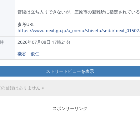
普段は立ち入りできないが、庄原市の避難所に指定されている
参考URL
https://www.mext.go.jp/a_menu/shisetu/seibi/mext_01502
時
2026年07月08日 17時21分
磯谷 俊仁
ストリートビューを表示
真の登録はありません ※
スポンサーリンク