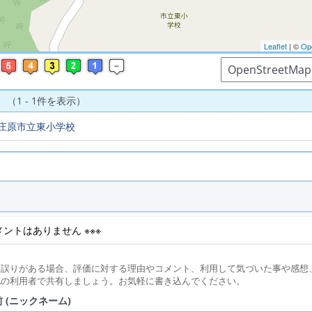
Leaflet
| ©
Op
 （1 - 1件を表示）
庄原市立東小学校
コメントはありません ※※※
に誤りがある場合、評価に対する理由やコメント、利用して気づいた事や感想
他の利用者で共有しましょう。お気軽に書き込んでください。
 (ニックネーム)