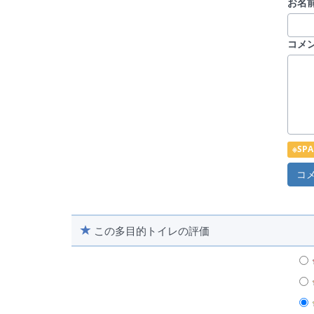
お名前
コメ
※S
この多目的トイレの評価