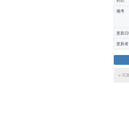
対応
備考
更新日
更新者
※ 写