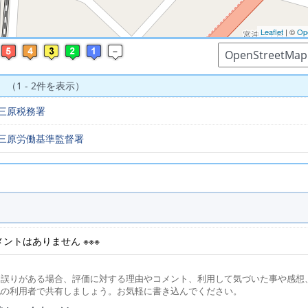
Leaflet
| ©
Op
 （1 - 2件を表示）
三原税務署
三原労働基準監督署
コメントはありません ※※※
に誤りがある場合、評価に対する理由やコメント、利用して気づいた事や感想
他の利用者で共有しましょう。お気軽に書き込んでください。