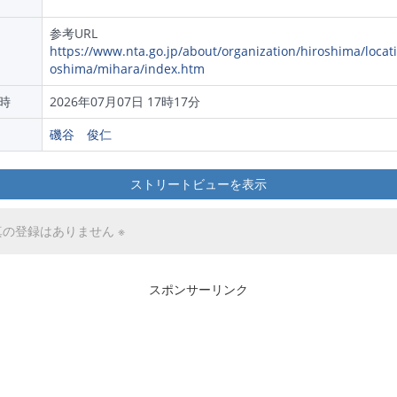
参考URL
https://www.nta.go.jp/about/organization/hiroshima/locati
oshima/mihara/index.htm
時
2026年07月07日 17時17分
磯谷 俊仁
ストリートビューを表示
真の登録はありません ※
スポンサーリンク