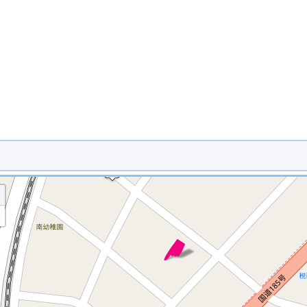
※ マップを検索、表示中です ※