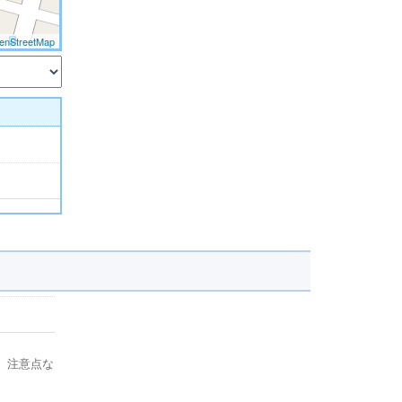
enStreetMap
、注意点な