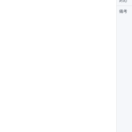
対応
備考