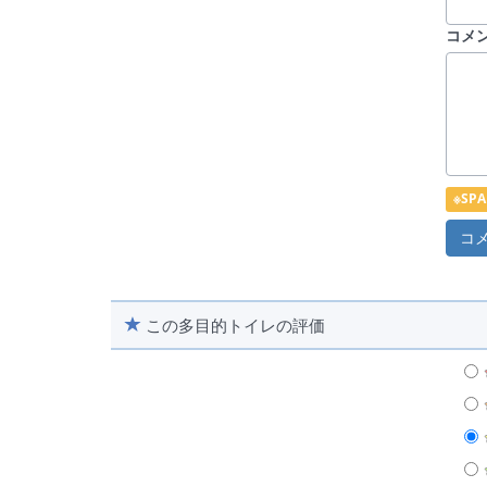
コメ
※S
この多目的トイレの評価