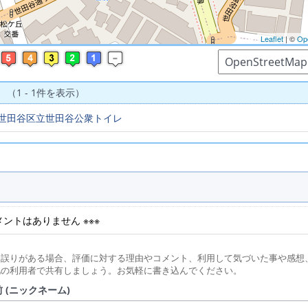
Leaflet
| ©
Op
 （1 - 1件を表示）
世田谷区立世田谷公衆トイレ
コメントはありません ※※※
に誤りがある場合、評価に対する理由やコメント、利用して気づいた事や感想
他の利用者で共有しましょう。お気軽に書き込んでください。
 (ニックネーム)