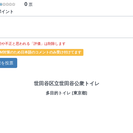
0
票
ポイント
的や不正と思われる「評価」は削除します
PAM対策のため日本語のコメントのみ受け付けてます
世田谷区立世田谷公衆トイレ
多目的トイレ [東京都]