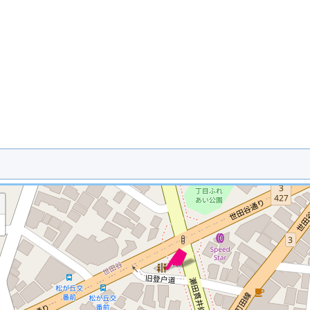
※ マップを検索、表示中です ※