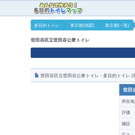
多目的トイレ
東京都[地図]
東京都[一覧]
世田谷区立世田谷公衆トイレ
世田谷区立世田谷公衆トイレ - 多目的トイレ [
世田
所在地
評価
施設
広さ