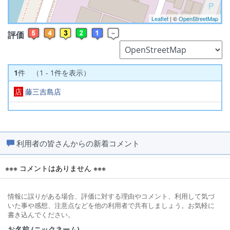
Leaflet
| ©
OpenStreetMap
評価
1
件 （1 - 1件を表示）
店
藤三吉島店
利用者の皆さんからの新着コメント
※※※ コメントはありません ※※※
情報に誤りがある場合、評価に対する理由やコメント、利用して気づ
いた事や感想、注意点などを他の利用者で共有しましょう。お気軽に
書き込んでください。
お名前 (ニックネーム)