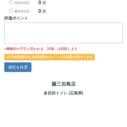
0
票
0
票
評価ポイント
※機械的や不正と思われる「評価」は削除します
※SPAM対策のため日本語のコメントのみ受け付けてます
藤三吉島店
多目的トイレ [広島県]