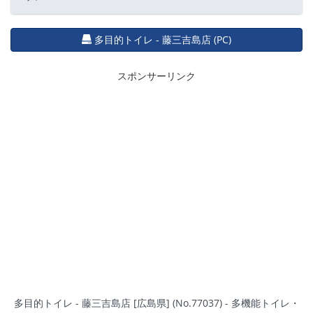
多目的トイレ - 藤三吉島店 (PC)
スポンサーリンク
多目的トイレ - 藤三吉島店 [広島県] (No.77037) - 多機能トイレ・