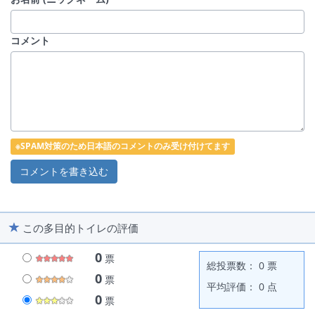
コメント
※SPAM対策のため日本語のコメントのみ受け付けてます
この多目的トイレの評価
0
票
総投票数： 0 票
0
票
平均評価： 0 点
0
票