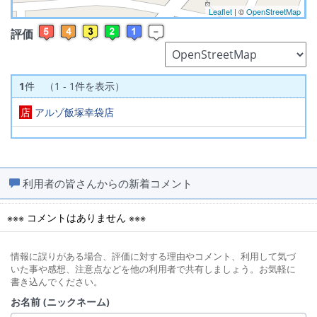
Leaflet
| ©
OpenStreetMap
評価
1
件 （1 - 1件を表示）
店
アルゾ飯塚幸袋店
利用者の皆さんからの新着コメント
※※※ コメントはありません ※※※
情報に誤りがある場合、評価に対する理由やコメント、利用して気づ
いた事や感想、注意点などを他の利用者で共有しましょう。お気軽に
書き込んでください。
お名前 (ニックネーム)