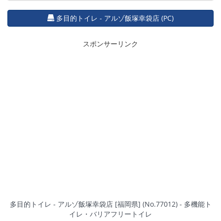
多目的トイレ - アルゾ飯塚幸袋店 (PC)
スポンサーリンク
多目的トイレ - アルゾ飯塚幸袋店 [福岡県] (No.77012) - 多機能ト
イレ・バリアフリートイレ