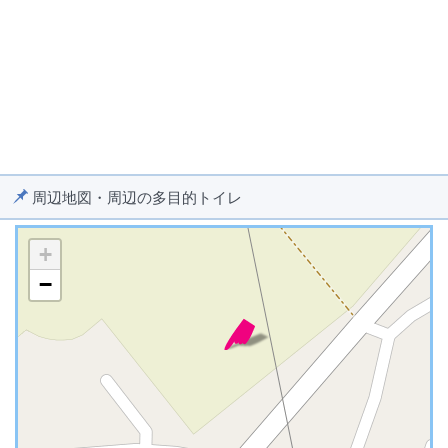
周辺地図・周辺の多目的トイレ
+
−
※ マップを検索、表示中です ※