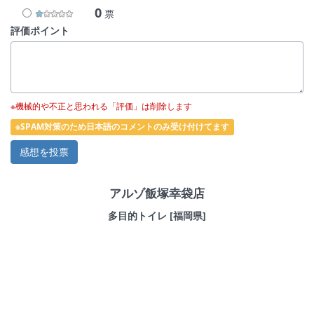
0
票
評価ポイント
※機械的や不正と思われる「評価」は削除します
※SPAM対策のため日本語のコメントのみ受け付けてます
アルゾ飯塚幸袋店
多目的トイレ [福岡県]