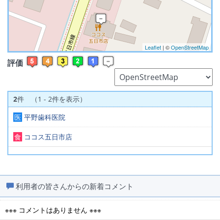
Leaflet
| ©
OpenStreetMap
評価
2
件 （1 - 2件を表示）
医
平野歯科医院
食
ココス五日市店
利用者の皆さんからの新着コメント
※※※ コメントはありません ※※※