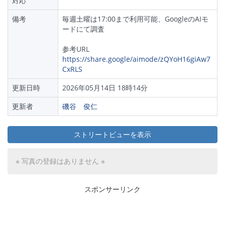
対応
備考
毎週土曜は17:00まで利用可能、GoogleのAIモ
ードにて調査
参考URL
https://share.google/aimode/zQYoH16giAw7
CxRLS
更新日時
2026年05月14日 18時14分
更新者
磯谷 俊仁
ストリートビューを表示
※ 写真の登録はありません ※
スポンサーリンク