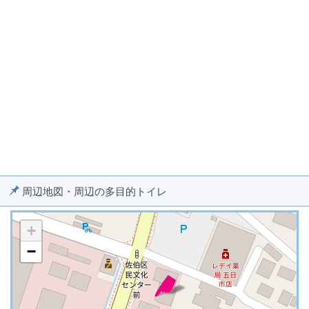
周辺地図・周辺の多目的トイレ
+
−
※ マップを検索、表示中です ※