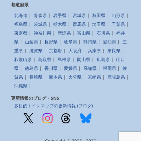
都道府県
北海道
|
青森県
|
岩手県
|
宮城県
|
秋田県
|
山形県
|
福島県
|
茨城県
|
栃木県
|
群馬県
|
埼玉県
|
千葉県
|
東京都
|
神奈川県
|
新潟県
|
富山県
|
石川県
|
福井
県
|
山梨県
|
長野県
|
岐阜県
|
静岡県
|
愛知県
|
三
重県
|
滋賀県
|
京都府
|
大阪府
|
兵庫県
|
奈良県
|
和歌山県
|
鳥取県
|
島根県
|
岡山県
|
広島県
|
山口
県
|
徳島県
|
香川県
|
愛媛県
|
高知県
|
福岡県
|
佐
賀県
|
長崎県
|
熊本県
|
大分県
|
宮崎県
|
鹿児島県
|
沖縄県
|
更新情報のブログ・SNS
多目的トイレマップの更新情報 (ブログ)
Copyright © 2008 - 2026