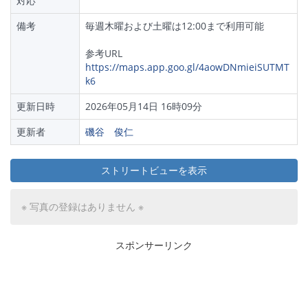
対応
備考
毎週木曜および土曜は12:00まで利用可能
参考URL
https://maps.app.goo.gl/4aowDNmieiSUTMT
k6
更新日時
2026年05月14日 16時09分
更新者
磯谷 俊仁
ストリートビューを表示
※ 写真の登録はありません ※
スポンサーリンク