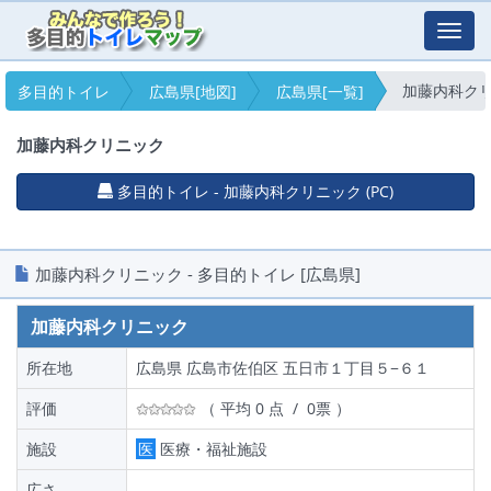
Toggl
navig
加藤内科ク
多目的トイレ
広島県[地図]
広島県[一覧]
加藤内科クリニック
多目的トイレ - 加藤内科クリニック (PC)
加藤内科クリニック - 多目的トイレ [広島県]
加藤内科クリニック
所在地
広島県 広島市佐伯区 五日市１丁目５−６１
評価
（ 平均 0 点 / 0票 ）
施設
医
医療・福祉施設
広さ