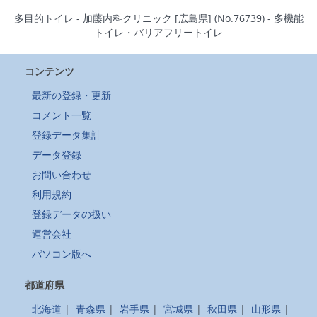
多目的トイレ - 加藤内科クリニック [広島県] (No.76739) - 多機能
トイレ・バリアフリートイレ
コンテンツ
最新の登録・更新
コメント一覧
登録データ集計
データ登録
お問い合わせ
利用規約
登録データの扱い
運営会社
パソコン版へ
都道府県
北海道
|
青森県
|
岩手県
|
宮城県
|
秋田県
|
山形県
|