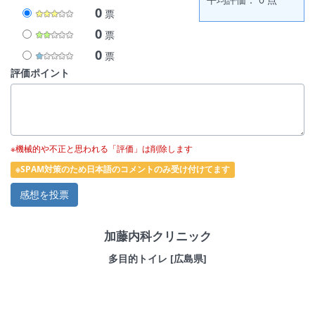
0
票
0
票
0
票
評価ポイント
※機械的や不正と思われる「評価」は削除します
※SPAM対策のため日本語のコメントのみ受け付けてます
加藤内科クリニック
多目的トイレ [広島県]