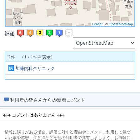
Leaflet
| ©
OpenStreetMap
評価
1
件 （1 - 1件を表示）
医
加藤内科クリニック
利用者の皆さんからの新着コメント
※※※ コメントはありません ※※※
情報に誤りがある場合、評価に対する理由やコメント、利用して気づ
いた事や感想、注意点などを他の利用者で共有しましょう。お気軽に