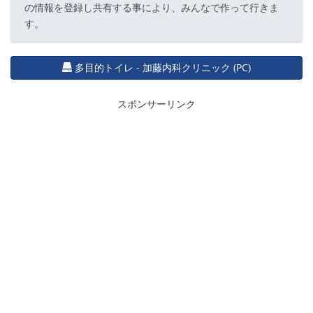
の情報を登録し共有する事により、みんなで作って行きま
す。
多目的トイレ - 加藤内科クリニック (PC)
スポンサーリンク