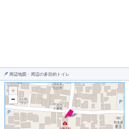
周辺地図・周辺の多目的トイレ
+
−
※ マップを検索、表示中です ※