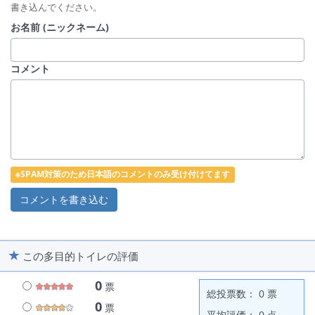
書き込んでください。
お名前 (ニックネーム)
コメント
※SPAM対策のため日本語のコメントのみ受け付けてます
この多目的トイレの評価
0
票
総投票数： 0 票
0
票
平均評価： 0 点