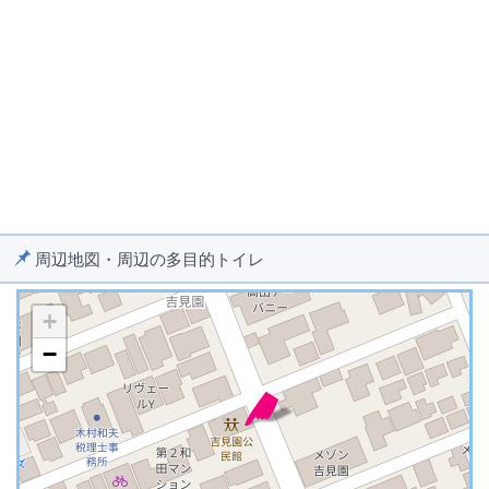
周辺地図・周辺の多目的トイレ
+
−
※ マップを検索、表示中です ※