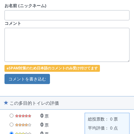
お名前 (ニックネーム)
コメント
※SPAM対策のため日本語のコメントのみ受け付けてます
この多目的トイレの評価
0
票
総投票数： 0 票
0
票
平均評価： 0 点
0
票