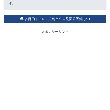
す。
多目的トイレ - 広島市立吉見園公民館 (PC)
スポンサーリンク