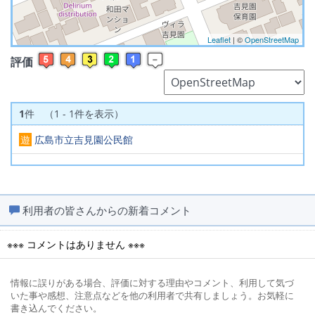
Leaflet
| ©
OpenStreetMap
評価
1
件 （1 - 1件を表示）
遊
広島市立吉見園公民館
利用者の皆さんからの新着コメント
※※※ コメントはありません ※※※
情報に誤りがある場合、評価に対する理由やコメント、利用して気づ
いた事や感想、注意点などを他の利用者で共有しましょう。お気軽に
書き込んでください。