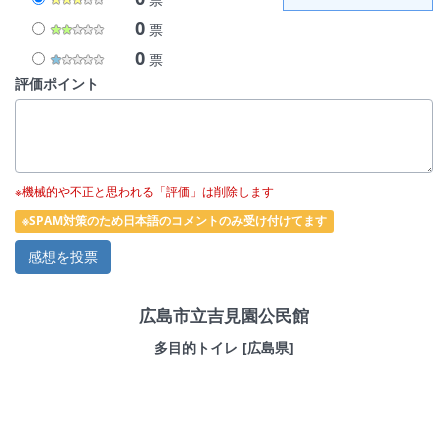
0
票
0
票
評価ポイント
※機械的や不正と思われる「評価」は削除します
※SPAM対策のため日本語のコメントのみ受け付けてます
広島市立吉見園公民館
多目的トイレ [広島県]