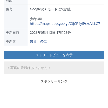
対応
備考
GoogleのAIモードにて調査
参考URL
https://maps.app.goo.gl/CtjCR4yiPxzqVLLG7
更新日時
2026年05月13日 17時26分
更新者
磯谷 俊仁
ストリートビューを表示
※ 写真の登録はありません ※
スポンサーリンク