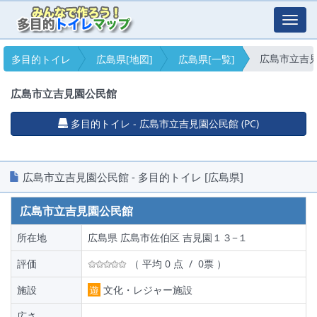
Toggl
navig
広島市立吉
多目的トイレ
広島県[地図]
広島県[一覧]
広島市立吉見園公民館
多目的トイレ - 広島市立吉見園公民館 (PC)
広島市立吉見園公民館 - 多目的トイレ [広島県]
広島市立吉見園公民館
所在地
広島県 広島市佐伯区 吉見園１３−１
評価
（ 平均 0 点 / 0票 ）
施設
遊
文化・レジャー施設
広さ