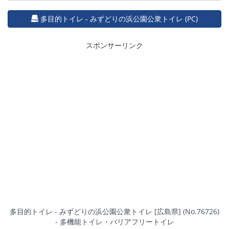
多目的トイレ - みずどりの浜公園公衆トイレ (PC)
スポンサーリンク
多目的トイレ - みずどりの浜公園公衆トイレ [広島県] (No.76726)
- 多機能トイレ・バリアフリートイレ