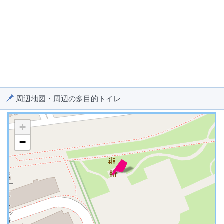
周辺地図・周辺の多目的トイレ
+
−
※ マップを検索、表示中です ※