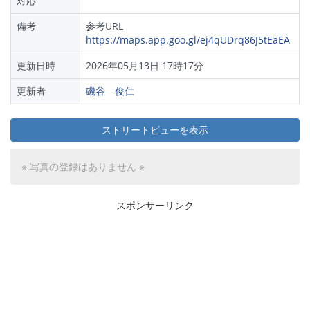
対応
備考
参考URL
https://maps.app.goo.gl/ej4qUDrq86J5tEaEA
更新日時
2026年05月13日 17時17分
更新者
磯谷 俊仁
ストリートビューを表示
※ 写真の登録はありません ※
スポンサーリンク