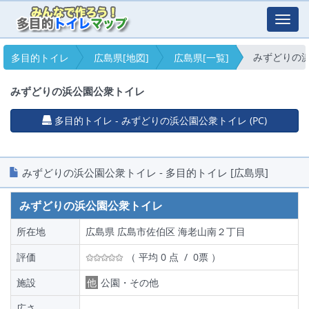
Toggl
navig
みずどりの
多目的トイレ
広島県[地図]
広島県[一覧]
みずどりの浜公園公衆トイレ
多目的トイレ - みずどりの浜公園公衆トイレ (PC)
みずどりの浜公園公衆トイレ - 多目的トイレ [広島県]
みずどりの浜公園公衆トイレ
所在地
広島県 広島市佐伯区 海老山南２丁目
評価
（ 平均 0 点 / 0票 ）
施設
他
公園・その他
広さ