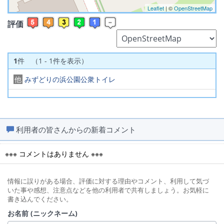
Leaflet
| ©
OpenStreetMap
評価
1
件 （1 - 1件を表示）
他
みずどりの浜公園公衆トイレ
利用者の皆さんからの新着コメント
※※※ コメントはありません ※※※
情報に誤りがある場合、評価に対する理由やコメント、利用して気づ
いた事や感想、注意点などを他の利用者で共有しましょう。お気軽に
書き込んでください。
お名前 (ニックネーム)