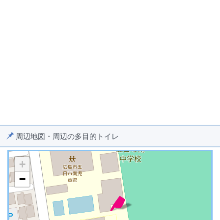
周辺地図・周辺の多目的トイレ
+
−
※ マップを検索、表示中です ※