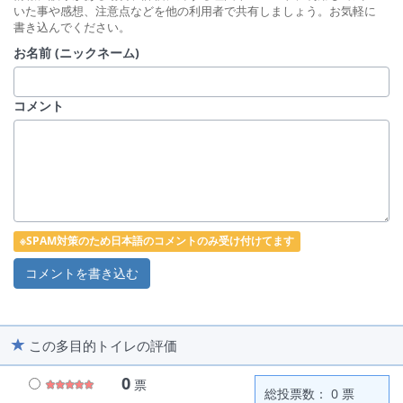
いた事や感想、注意点などを他の利用者で共有しましょう。お気軽に
書き込んでください。
お名前 (ニックネーム)
コメント
※SPAM対策のため日本語のコメントのみ受け付けてます
この多目的トイレの評価
0
票
総投票数： 0 票