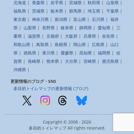
北海道
|
青森県
|
岩手県
|
宮城県
|
秋田県
|
山形県
|
福島県
|
茨城県
|
栃木県
|
群馬県
|
埼玉県
|
千葉県
|
東京都
|
神奈川県
|
新潟県
|
富山県
|
石川県
|
福井
県
|
山梨県
|
長野県
|
岐阜県
|
静岡県
|
愛知県
|
三
重県
|
滋賀県
|
京都府
|
大阪府
|
兵庫県
|
奈良県
|
和歌山県
|
鳥取県
|
島根県
|
岡山県
|
広島県
|
山口
県
|
徳島県
|
香川県
|
愛媛県
|
高知県
|
福岡県
|
佐
賀県
|
長崎県
|
熊本県
|
大分県
|
宮崎県
|
鹿児島県
|
沖縄県
|
更新情報のブログ・SNS
多目的トイレマップの更新情報 (ブログ)
Copyright © 2008 - 2026
多目的トイレマップ All rights reserved.