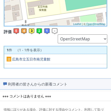
Leaflet
| ©
OpenStreetMap
評価
1
件 （1 - 1件を表示）
遊
広島市立五日市南児童館
利用者の皆さんからの新着コメント
※※※ コメントはありません ※※※
情報に誤りがある場合、評価に対する理由やコメント、利用して気づ