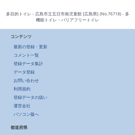
多目的トイレ - 広島市立五日市南児童館 [広島県] (No.76718) - 多
機能トイレ・バリアフリートイレ
コンテンツ
最新の登録・更新
コメント一覧
登録データ集計
データ登録
お問い合わせ
利用規約
登録データの扱い
運営会社
パソコン版へ
都道府県