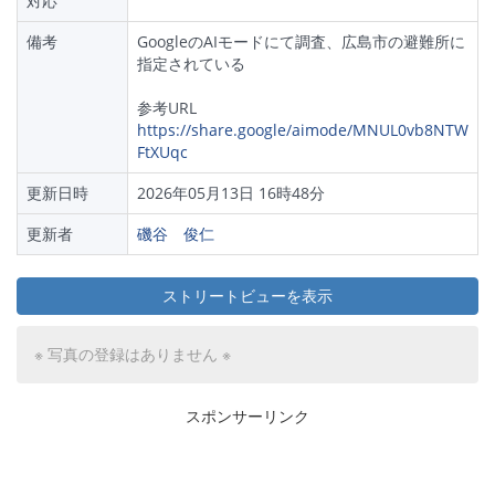
対応
備考
GoogleのAIモードにて調査、広島市の避難所に
指定されている
参考URL
https://share.google/aimode/MNUL0vb8NTW
FtXUqc
更新日時
2026年05月13日 16時48分
更新者
磯谷 俊仁
ストリートビューを表示
※ 写真の登録はありません ※
スポンサーリンク