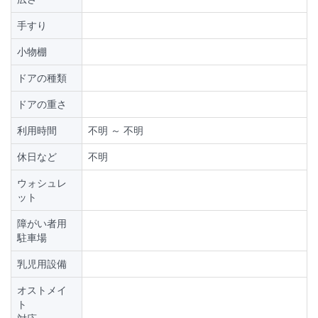
手すり
小物棚
ドアの種類
ドアの重さ
利用時間
不明 ～ 不明
休日など
不明
ウォシュレ
ット
障がい者用
駐車場
乳児用設備
オストメイ
ト