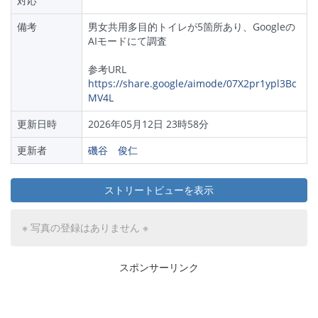
対応
備考
男女共用多目的トイレが5箇所あり、Googleの
AIモードにて調査
参考URL
https://share.google/aimode/07X2pr1ypl3Bc
MV4L
更新日時
2026年05月12日 23時58分
更新者
磯谷 俊仁
ストリートビューを表示
※ 写真の登録はありません ※
スポンサーリンク