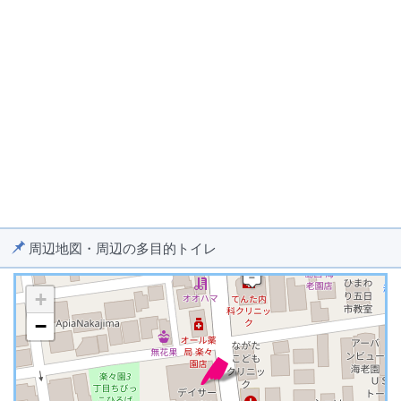
周辺地図・周辺の多目的トイレ
+
−
※ マップを検索、表示中です ※