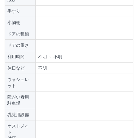
手すり
小物棚
ドアの種類
ドアの重さ
利用時間
不明 ～ 不明
休日など
不明
ウォシュレ
ット
障がい者用
駐車場
乳児用設備
オストメイ
ト