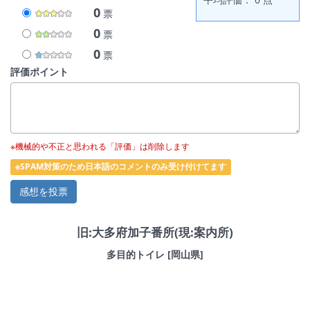
0
票
0
票
0
票
評価ポイント
※機械的や不正と思われる「評価」は削除します
※SPAM対策のため日本語のコメントのみ受け付けてます
旧:大多府加子番所(現:案内所)
多目的トイレ [岡山県]