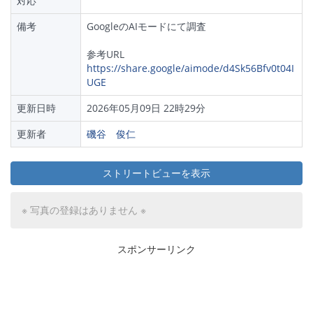
対応
備考
GoogleのAIモードにて調査
参考URL
https://share.google/aimode/d4Sk56Bfv0t04I
UGE
更新日時
2026年05月09日 22時29分
更新者
磯谷 俊仁
ストリートビューを表示
※ 写真の登録はありません ※
スポンサーリンク