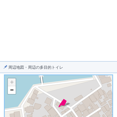
周辺地図・周辺の多目的トイレ
+
−
※ マップを検索、表示中です ※