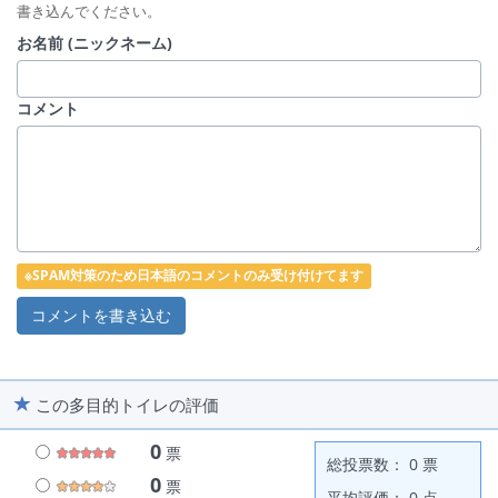
書き込んでください。
お名前 (ニックネーム)
コメント
※SPAM対策のため日本語のコメントのみ受け付けてます
この多目的トイレの評価
0
票
総投票数： 0 票
0
票
平均評価： 0 点