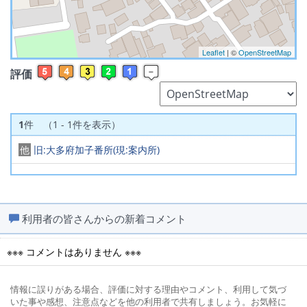
Leaflet
| ©
OpenStreetMap
評価
1
件 （1 - 1件を表示）
他
旧:大多府加子番所(現:案内所)
利用者の皆さんからの新着コメント
※※※ コメントはありません ※※※
情報に誤りがある場合、評価に対する理由やコメント、利用して気づ
いた事や感想、注意点などを他の利用者で共有しましょう。お気軽に