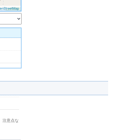
enStreetMap
、注意点な