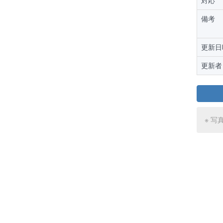
対応
備考
更新日
更新者
※ 写