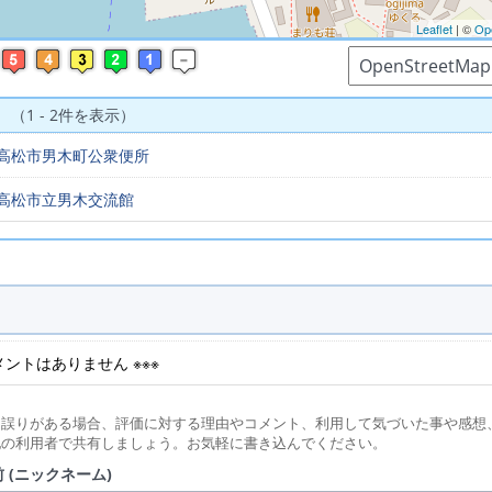
Leaflet
| ©
Op
 （1 - 2件を表示）
高松市男木町公衆便所
高松市立男木交流館
コメントはありません ※※※
に誤りがある場合、評価に対する理由やコメント、利用して気づいた事や感想
他の利用者で共有しましょう。お気軽に書き込んでください。
 (ニックネーム)