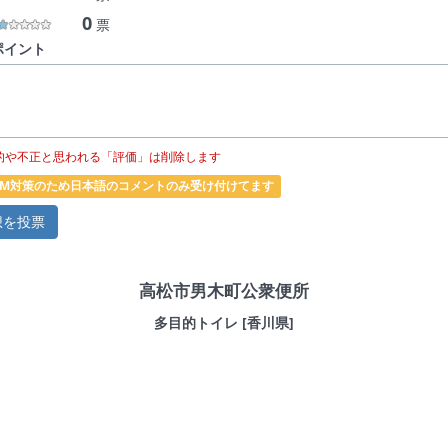
0
票
ポイント
的や不正と思われる「評価」は削除します
PAM対策のため日本語のコメントのみ受け付けてます
高松市男木町公衆便所
多目的トイレ [香川県]