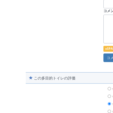
コメ
※S
この多目的トイレの評価