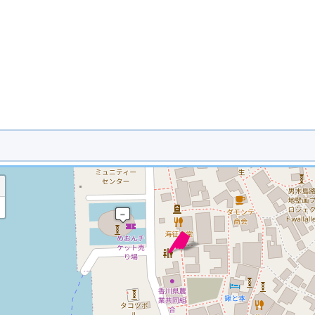
※ マップを検索、表示中です ※