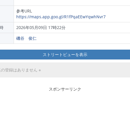
参考URL
https://maps.app.goo.gl/R1fPqaEEwYqwhNvr7
時
2026年05月09日 17時22分
磯谷 俊仁
ストリートビューを表示
真の登録はありません ※
スポンサーリンク