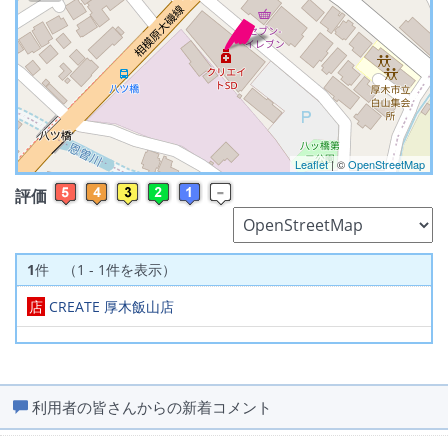
※ マップを検索、表示中です ※
Leaflet
| ©
OpenStreetMap
評価
1
件 （1 - 1件を表示）
店
CREATE 厚木飯山店
利用者の皆さんからの新着コメント