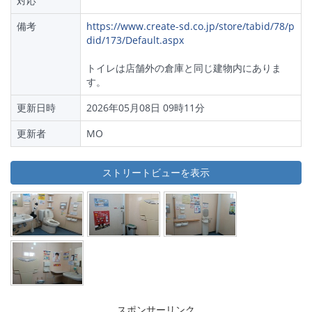
対応
備考
https://www.create-sd.co.jp/store/tabid/78/p
did/173/Default.aspx
トイレは店舗外の倉庫と同じ建物内にありま
す。
更新日時
2026年05月08日 09時11分
更新者
MO
ストリートビューを表示
スポンサーリンク