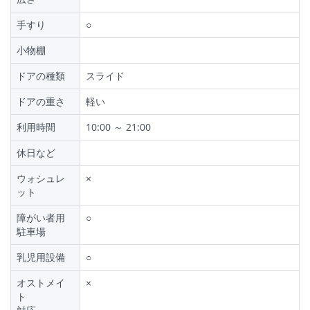
手すり
○
小物棚
ドアの種類
スライド
ドアの重さ
軽い
利用時間
10:00 ～ 21:00
休日など
ウォシュレ
×
ット
障がい者用
○
駐車場
乳児用設備
○
オストメイ
×
ト