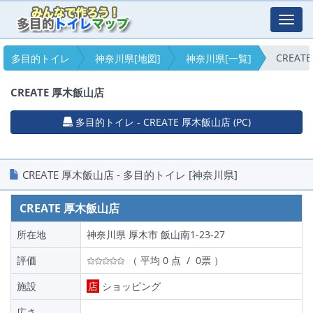
Toggl
navig
CREAT
多目的トイレ
神奈川県[地図]
神奈川県[一覧]
CREATE 厚木飯山店
多目的トイレ - CREATE 厚木飯山店 (PC)
CREATE 厚木飯山店 - 多目的トイレ [神奈川県]
CREATE 厚木飯山店
所在地
神奈川県 厚木市 飯山南1-23-27
評価
（ 平均 0 点 / 0票 ）
施設
店
ショッピング
広さ