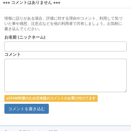
※※※ コメントはありません ※※※
情報に誤りがある場合、評価に対する理由やコメント、利用して気づ
いた事や感想、注意点などを他の利用者で共有しましょう。お気軽に
書き込んでください。
お名前 (ニックネーム)
コメント
※SPAM対策のため日本語のコメントのみ受け付けてます