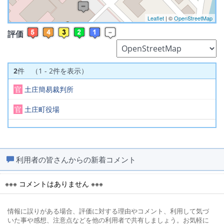
Leaflet
| ©
OpenStreetMap
評価
2
件 （1 - 2件を表示）
官
土庄簡易裁判所
官
土庄町役場
利用者の皆さんからの新着コメント
※※※ コメントはありません ※※※
情報に誤りがある場合、評価に対する理由やコメント、利用して気づ
いた事や感想、注意点などを他の利用者で共有しましょう。お気軽に