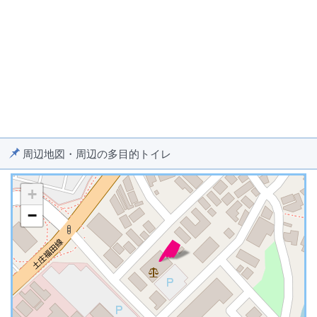
周辺地図・周辺の多目的トイレ
+
−
※ マップを検索、表示中です ※