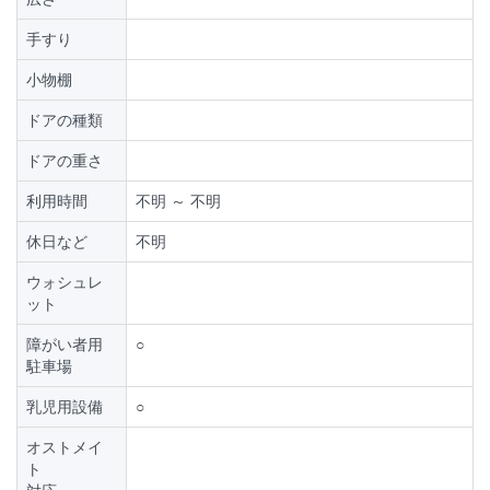
手すり
小物棚
ドアの種類
ドアの重さ
利用時間
不明 ～ 不明
休日など
不明
ウォシュレ
ット
障がい者用
○
駐車場
乳児用設備
○
オストメイ
ト