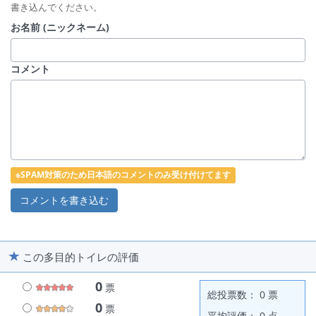
書き込んでください。
お名前 (ニックネーム)
コメント
※SPAM対策のため日本語のコメントのみ受け付けてます
この多目的トイレの評価
0
票
総投票数： 0 票
0
票
平均評価： 0 点