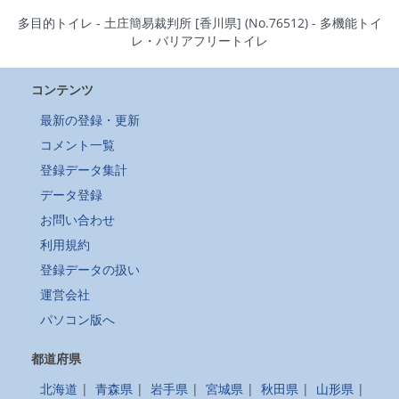
多目的トイレ - 土庄簡易裁判所 [香川県] (No.76512) - 多機能トイ
レ・バリアフリートイレ
コンテンツ
最新の登録・更新
コメント一覧
登録データ集計
データ登録
お問い合わせ
利用規約
登録データの扱い
運営会社
パソコン版へ
都道府県
北海道
|
青森県
|
岩手県
|
宮城県
|
秋田県
|
山形県
|