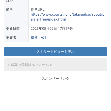
対応
備考
参考URL
https://www.courts.go.jp/takamatsu/about/b
arrierfree/index.html
更新日時
2026年05月02日 17時57分
更新者
磯谷 俊仁
ストリートビューを表示
※ 写真の登録はありません ※
スポンサーリンク