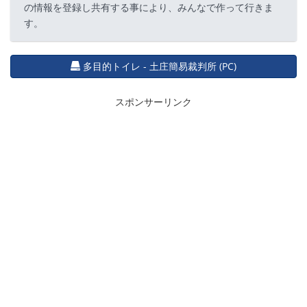
の情報を登録し共有する事により、みんなで作って行きま
す。
多目的トイレ - 土庄簡易裁判所 (PC)
スポンサーリンク