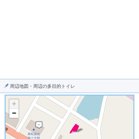
周辺地図・周辺の多目的トイレ
+
−
※ マップを検索、表示中です ※