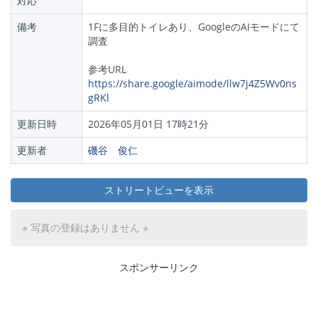
対応
備考
1Fに多目的トイレあり、GoogleのAIモードにて
調査
参考URL
https://share.google/aimode/llw7j4Z5Wv0ns
gRKl
更新日時
2026年05月01日 17時21分
更新者
磯谷 俊仁
ストリートビューを表示
※ 写真の登録はありません ※
スポンサーリンク