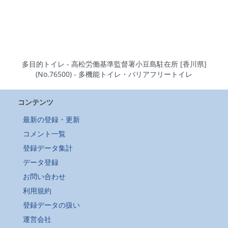
多目的トイレ - 高松労働基準監督署小豆島駐在所 [香川県]
(No.76500) - 多機能トイレ・バリアフリートイレ
コンテンツ
最新の登録・更新
コメント一覧
登録データ集計
データ登録
お問い合わせ
利用規約
登録データの扱い
運営会社