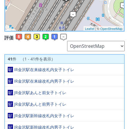
Leaflet
| ©
OpenStreetMap
評価
41
件 （1 - 41件を表示）
駅
IR金沢駅在来線改札内女子トイレ
駅
IR金沢駅在来線改札内男子トイレ
駅
JR金沢駅あんと前女子トイレ
駅
JR金沢駅あんと前男子トイレ
駅
JR金沢駅新幹線改札内女子トイレ
駅
JR金沢駅新幹線改札内男子トイレ