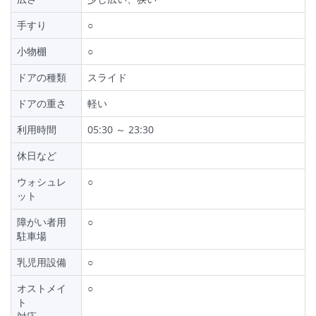
手すり
○
小物棚
○
ドアの種類
スライド
ドアの重さ
軽い
利用時間
05:30 ～ 23:30
休日など
ウォシュレ
○
ット
障がい者用
○
駐車場
乳児用設備
○
オストメイ
○
ト