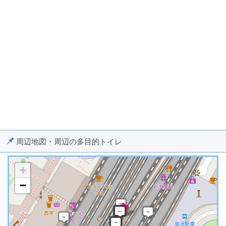
周辺地図・周辺の多目的トイレ
+
−
※ マップを検索、表示中です ※