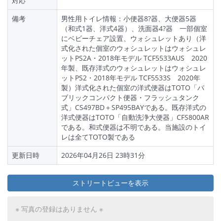
対応
備考
男性用トイレ情報：小便器8?器、大便器5器
（和式1器、洋式4器）、洗面器4?器 一部個室
にベビーチェア設置、ウォシュレットあり（洋
式化された個室のウォシュレットはウォシュレ
ットPS2A・2018年モデル TCF5533AUS 2020
年製、既存洋式のウォシュレットはウォシュレ
ットPS2・2018年モデル TCF5533S 2020年
製）洋式化された個室の洋式便器はTOTO「パ
ブリックコンパクト便器・フラッシュタンク
式」CS497BD＋SP495BAYである。既存洋式の
洋式便器はTOTO「自動洗浄大便器」CFS800AR
である。和式便器は不明である。当施設のトイ
レは全てTOTO製である
更新日時
2026年04月26日 23時31分
ストリートビューを表示
※ 写真の登録はありません ※