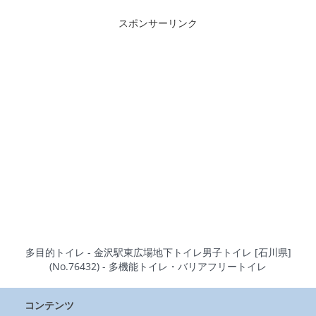
スポンサーリンク
多目的トイレ - 金沢駅東広場地下トイレ男子トイレ [石川県]
(No.76432) - 多機能トイレ・バリアフリートイレ
コンテンツ