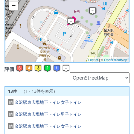
−
※ マップを検索、表示中です ※
Leaflet
| ©
OpenStreetMap
評価
13
件 （1 - 13件を表示）
他
金沢駅東広場地下トイレ女子トイレ
他
金沢駅東広場地下トイレ男子トイレ
他
金沢駅東広場地下トイレ女子トイレ