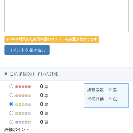
※SPAM対策のため日本語のコメントのみ受け付けてます
この多目的トイレの評価
0
票
総投票数： 0 票
0
票
平均評価： 0 点
0
票
0
票
0
票
評価ポイント