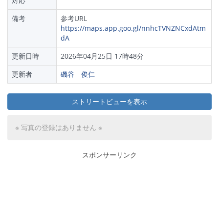
対応
備考
参考URL
https://maps.app.goo.gl/nnhcTVNZNCxdAtm
dA
更新日時
2026年04月25日 17時48分
更新者
磯谷 俊仁
ストリートビューを表示
※ 写真の登録はありません ※
スポンサーリンク