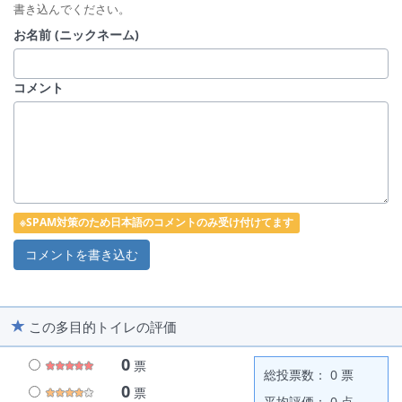
書き込んでください。
お名前 (ニックネーム)
コメント
※SPAM対策のため日本語のコメントのみ受け付けてます
この多目的トイレの評価
0
票
総投票数： 0 票
0
票
平均評価： 0 点