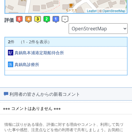
Leaflet
| ©
OpenStreetMap
評価
2
件 （1 - 2件を表示）
駅
真鍋島本浦港定期船待合所
医
真鍋島診療所
利用者の皆さんからの新着コメント
※※※ コメントはありません ※※※
情報に誤りがある場合、評価に対する理由やコメント、利用して気づ
いた事や感想、注意点などを他の利用者で共有しましょう。お気軽に