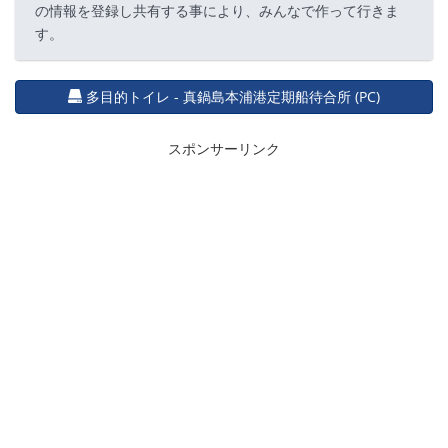
の情報を登録し共有する事により、みんなで作って行きま
す。
多目的トイレ - 真鍋島本浦港定期船待合所 (PC)
スポンサーリンク