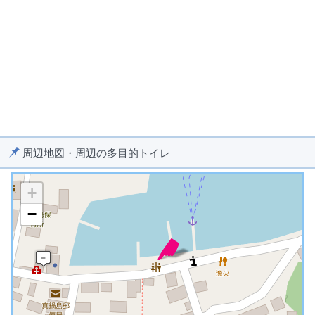
周辺地図・周辺の多目的トイレ
+
−
※ マップを検索、表示中です ※