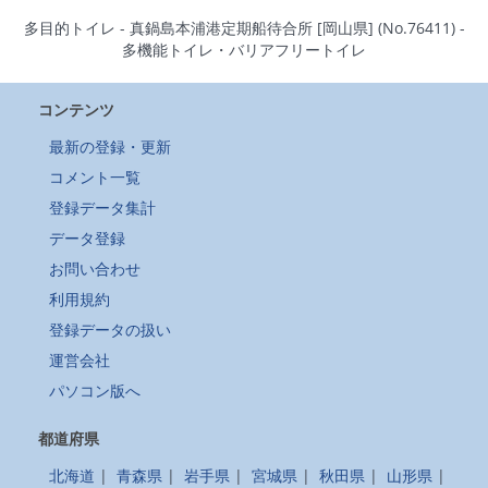
多目的トイレ - 真鍋島本浦港定期船待合所 [岡山県] (No.76411) -
多機能トイレ・バリアフリートイレ
コンテンツ
最新の登録・更新
コメント一覧
登録データ集計
データ登録
お問い合わせ
利用規約
登録データの扱い
運営会社
パソコン版へ
都道府県
北海道
|
青森県
|
岩手県
|
宮城県
|
秋田県
|
山形県
|