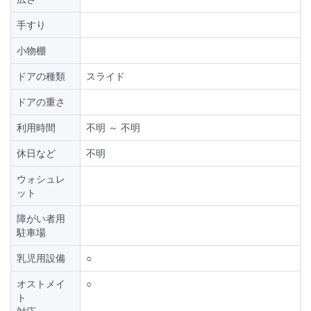
手すり
小物棚
ドアの種類
スライド
ドアの重さ
利用時間
不明 ～ 不明
休日など
不明
ウォシュレ
ット
障がい者用
駐車場
乳児用設備
○
オストメイ
○
ト