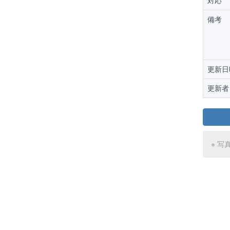
対応
備考
更新日
更新者
※ 写