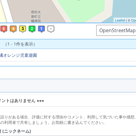
Leaflet
| ©
Op
 （1 - 1件を表示）
橘オレンジ児童遊園
コメントはありません ※※※
に誤りがある場合、評価に対する理由やコメント、利用して気づいた事や感想
他の利用者で共有しましょう。お気軽に書き込んでください。
 (ニックネーム)