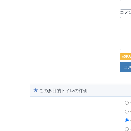
コメ
※S
この多目的トイレの評価