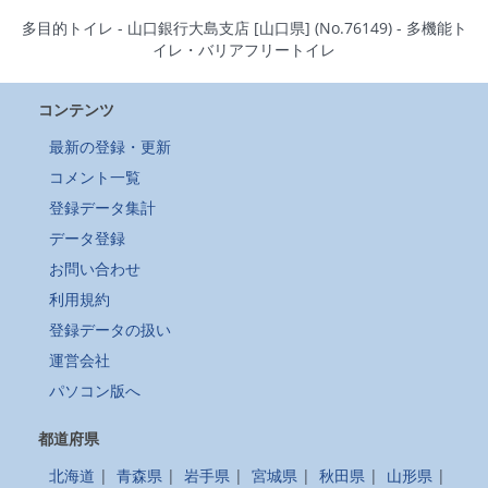
多目的トイレ - 山口銀行大島支店 [山口県] (No.76149) - 多機能ト
イレ・バリアフリートイレ
コンテンツ
最新の登録・更新
コメント一覧
登録データ集計
データ登録
お問い合わせ
利用規約
登録データの扱い
運営会社
パソコン版へ
都道府県
北海道
|
青森県
|
岩手県
|
宮城県
|
秋田県
|
山形県
|