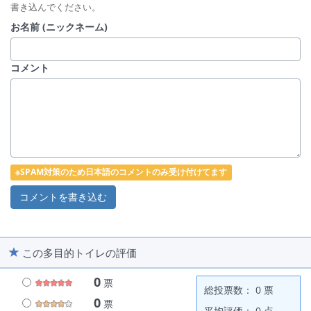
書き込んでください。
お名前 (ニックネーム)
コメント
※SPAM対策のため日本語のコメントのみ受け付けてます
この多目的トイレの評価
0
票
総投票数： 0 票
0
票
平均評価： 0 点