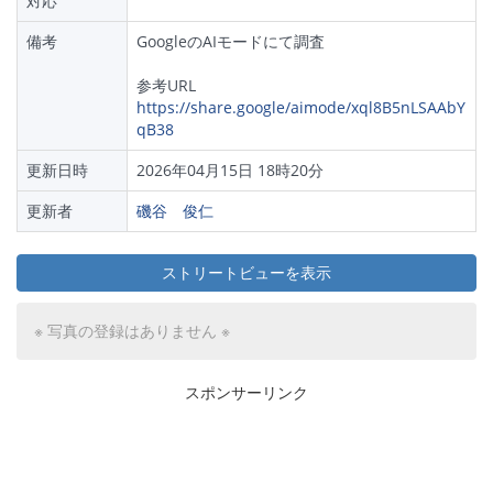
対応
備考
GoogleのAIモードにて調査
参考URL
https://share.google/aimode/xql8B5nLSAAbY
qB38
更新日時
2026年04月15日 18時20分
更新者
磯谷 俊仁
ストリートビューを表示
※ 写真の登録はありません ※
スポンサーリンク