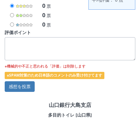
0
票
0
票
0
票
評価ポイント
※機械的や不正と思われる「評価」は削除します
※SPAM対策のため日本語のコメントのみ受け付けてます
山口銀行大島支店
多目的トイレ [山口県]