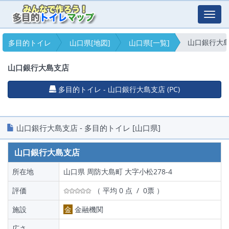
Toggl
navig
山口銀行大
多目的トイレ
山口県[地図]
山口県[一覧]
山口銀行大島支店
多目的トイレ - 山口銀行大島支店 (PC)
山口銀行大島支店 - 多目的トイレ [山口県]
山口銀行大島支店
所在地
山口県 周防大島町 大字小松278-4
評価
（ 平均 0 点 / 0票 ）
施設
金
金融機関
広さ