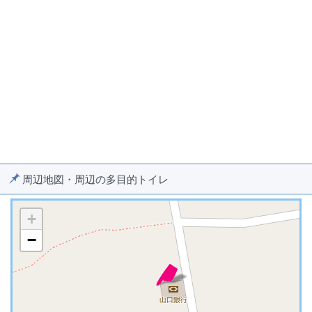
周辺地図・周辺の多目的トイレ
+
−
※ マップを検索、表示中です ※