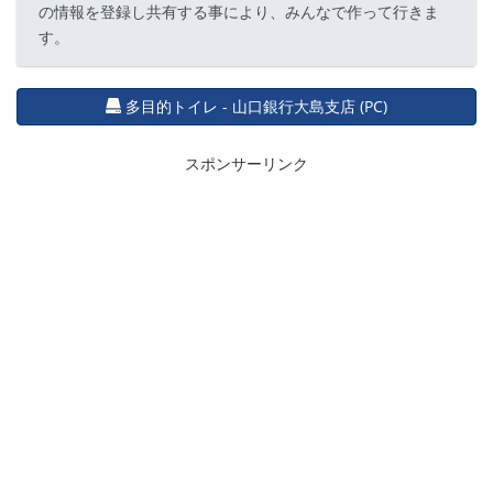
の情報を登録し共有する事により、みんなで作って行きま
す。
多目的トイレ - 山口銀行大島支店 (PC)
スポンサーリンク