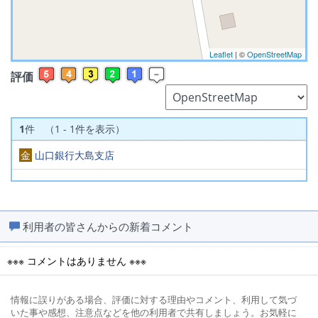
Leaflet
| ©
OpenStreetMap
評価
1
件 （1 - 1件を表示）
金
山口銀行大島支店
利用者の皆さんからの新着コメント
※※※ コメントはありません ※※※
情報に誤りがある場合、評価に対する理由やコメント、利用して気づ
いた事や感想、注意点などを他の利用者で共有しましょう。お気軽に