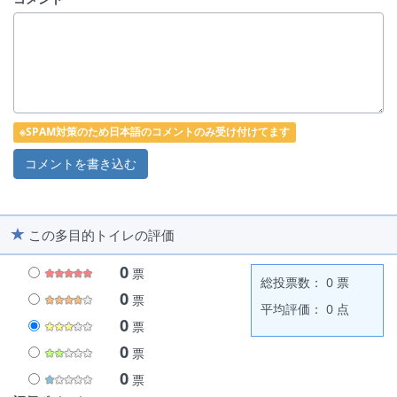
※SPAM対策のため日本語のコメントのみ受け付けてます
この多目的トイレの評価
0
票
総投票数： 0 票
0
票
平均評価： 0 点
0
票
0
票
0
票