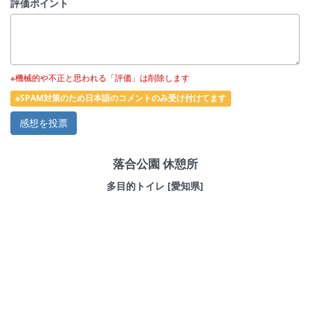
評価ポイント
※機械的や不正と思われる「評価」は削除します
※SPAM対策のため日本語のコメントのみ受け付けてます
落合公園 休憩所
多目的トイレ [愛知県]