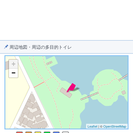
周辺地図・周辺の多目的トイレ
+
−
※ マップを検索、表示中です ※
Leaflet
| ©
OpenStreetMap