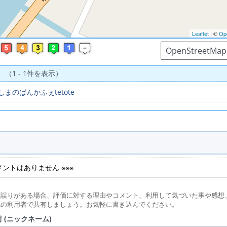
Leaflet
| ©
Op
 （1 - 1件を表示）
しまのぱんかふぇtetote
コメントはありません ※※※
に誤りがある場合、評価に対する理由やコメント、利用して気づいた事や感想
他の利用者で共有しましょう。お気軽に書き込んでください。
 (ニックネーム)