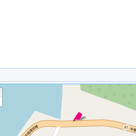
※ マップを検索、表示中です ※