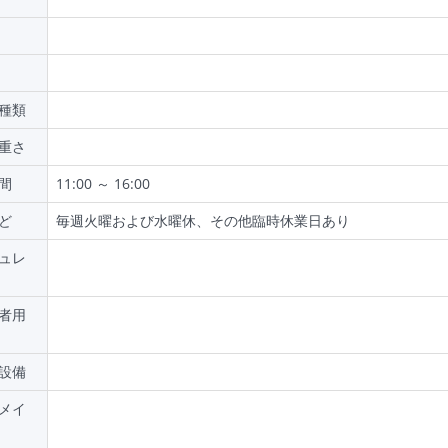
種類
重さ
間
11:00 ～ 16:00
ど
毎週火曜および水曜休、その他臨時休業日あり
ュレ
者用
設備
メイ