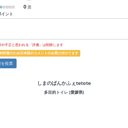
0
票
ポイント
的や不正と思われる「評価」は削除します
PAM対策のため日本語のコメントのみ受け付けてます
しまのぱんかふぇtetote
多目的トイレ [愛媛県]