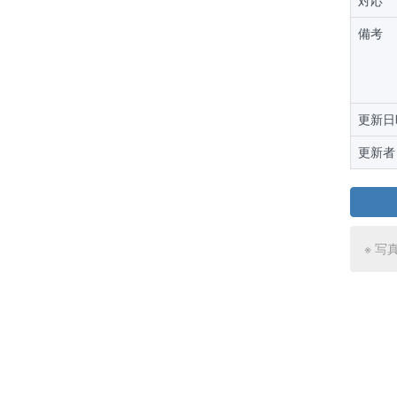
対応
備考
更新日
更新者
※ 写