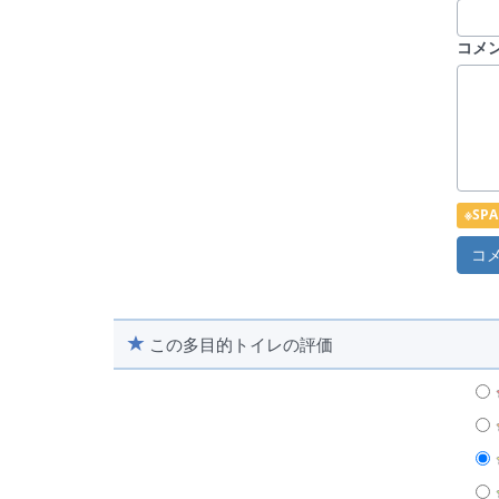
コメ
※S
この多目的トイレの評価