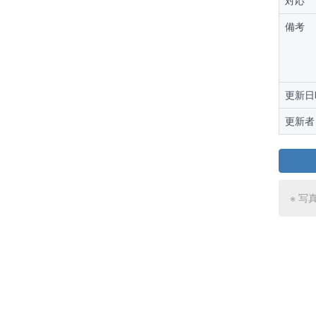
対応
備考
更新日
更新者
※ 写