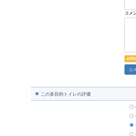
コメ
※S
この多目的トイレの評価