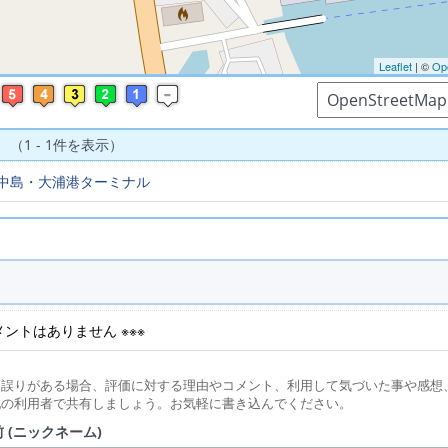
Leaflet
| ©
Op
 （1 - 1件を表示）
中島・大浦港ターミナル
コメントはありません ※※※
に誤りがある場合、評価に対する理由やコメント、利用して気づいた事や感想
他の利用者で共有しましょう。お気軽に書き込んでください。
 (ニックネーム)