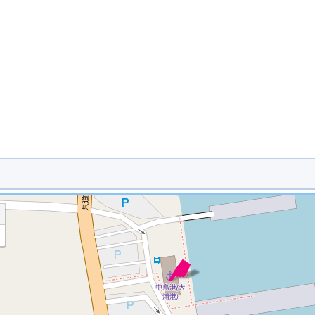
※ マップを検索、表示中です ※