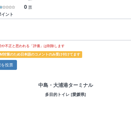
0
票
ポイント
的や不正と思われる「評価」は削除します
PAM対策のため日本語のコメントのみ受け付けてます
中島・大浦港ターミナル
多目的トイレ [愛媛県]