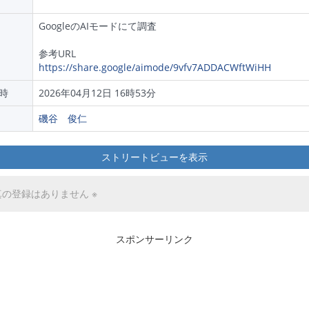
GoogleのAIモードにて調査
参考URL
https://share.google/aimode/9vfv7ADDACWftWiHH
時
2026年04月12日 16時53分
磯谷 俊仁
ストリートビューを表示
真の登録はありません ※
スポンサーリンク