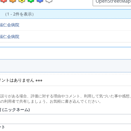
 （1 - 2件を表示）
福仁会病院
福仁会病院
コメントはありません ※※※
に誤りがある場合、評価に対する理由やコメント、利用して気づいた事や感想
他の利用者で共有しましょう。お気軽に書き込んでください。
 (ニックネーム)
ント