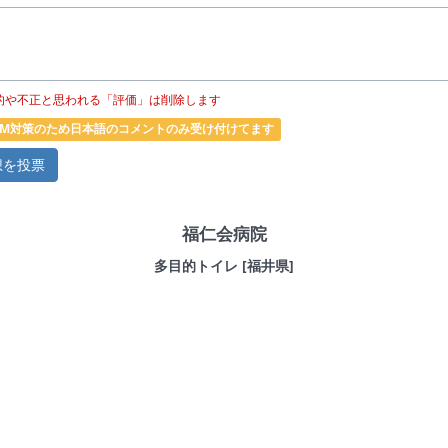
的や不正と思われる「評価」は削除します
PAM対策のため日本語のコメントのみ受け付けてます
福仁会病院
多目的トイレ [福井県]