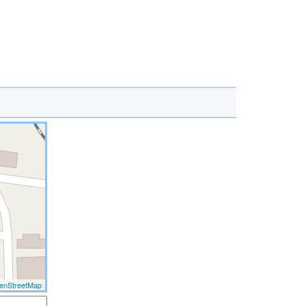
enStreetMap