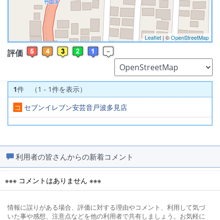
Leaflet
| ©
OpenStreetMap
評価
1
件 （1 - 1件を表示）
コ
セブンイレブン安芸音戸波多見店
利用者の皆さんからの新着コメント
※※※ コメントはありません ※※※
情報に誤りがある場合、評価に対する理由やコメント、利用して気づ
いた事や感想、注意点などを他の利用者で共有しましょう。お気軽に