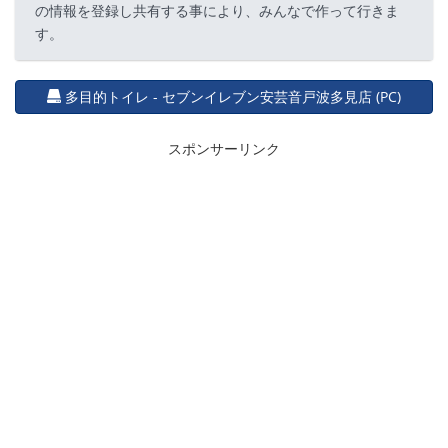
の情報を登録し共有する事により、みんなで作って行きま
す。
多目的トイレ - セブンイレブン安芸音戸波多見店 (PC)
スポンサーリンク