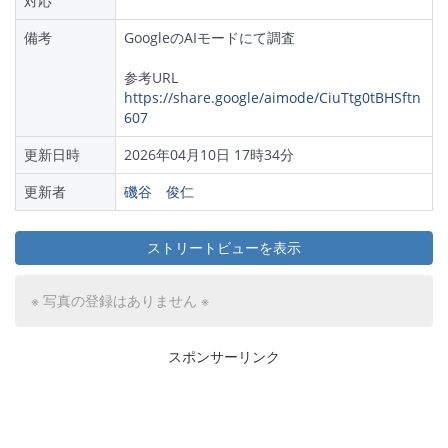
対応
備考
GoogleのAIモードにて調査
参考URL
https://share.google/aimode/CiuTtg0tBHSftn
607
更新日時
2026年04月10日 17時34分
更新者
磯谷 俊仁
ストリートビューを表示
※ 写真の登録はありません ※
スポンサーリンク