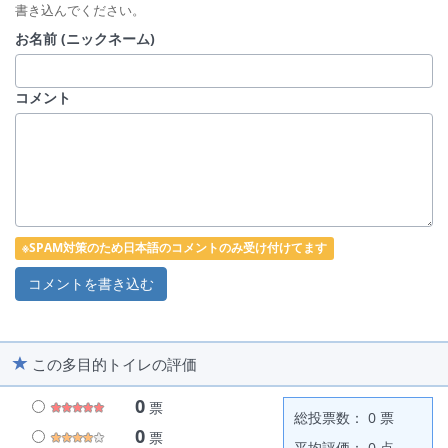
書き込んでください。
お名前 (ニックネーム)
コメント
※SPAM対策のため日本語のコメントのみ受け付けてます
この多目的トイレの評価
0
票
総投票数： 0 票
0
票
平均評価： 0 点