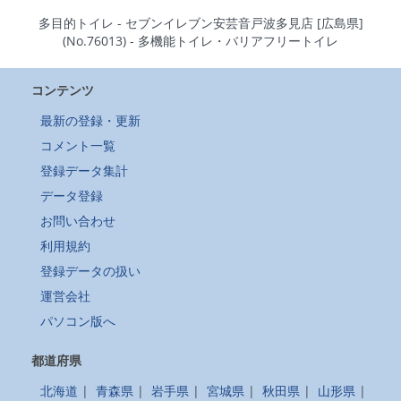
多目的トイレ - セブンイレブン安芸音戸波多見店 [広島県]
(No.76013) - 多機能トイレ・バリアフリートイレ
コンテンツ
最新の登録・更新
コメント一覧
登録データ集計
データ登録
お問い合わせ
利用規約
登録データの扱い
運営会社
パソコン版へ
都道府県
北海道
|
青森県
|
岩手県
|
宮城県
|
秋田県
|
山形県
|