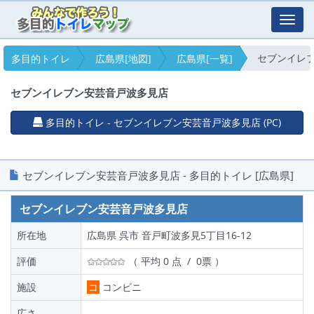
Toggl
navig
セブンイレ
多目的トイレ
広島県[地図]
広島県[一覧]
セブンイレブン安芸音戸波多見店
多目的トイレ - セブンイレブン安芸音戸波多見店 (PC)
セブンイレブン安芸音戸波多見店 - 多目的トイレ [広島県]
セブンイレブン安芸音戸波多見店
所在地
広島県 呉市 音戸町波多見5丁目16-12
評価
（ 平均 0 点 / 0票 ）
施設
コ
コンビニ
広さ