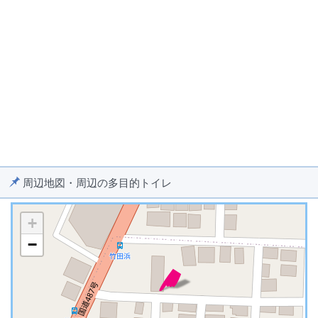
周辺地図・周辺の多目的トイレ
+
−
※ マップを検索、表示中です ※