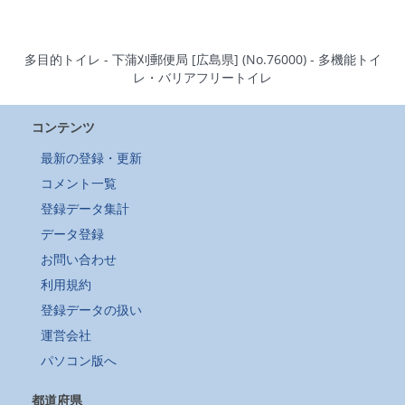
多目的トイレ - 下蒲刈郵便局 [広島県] (No.76000) - 多機能トイ
レ・バリアフリートイレ
コンテンツ
最新の登録・更新
コメント一覧
登録データ集計
データ登録
お問い合わせ
利用規約
登録データの扱い
運営会社
パソコン版へ
都道府県