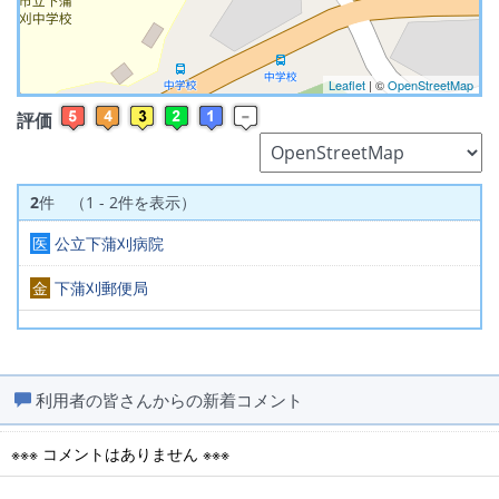
Leaflet
| ©
OpenStreetMap
評価
2
件 （1 - 2件を表示）
医
公立下蒲刈病院
金
下蒲刈郵便局
利用者の皆さんからの新着コメント
※※※ コメントはありません ※※※