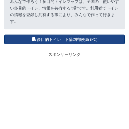
みんなで作ろう！多目的トイレマップは、全国の「使いやす
い多目的トイレ」情報を共有する"場"です。利用者でトイレ
の情報を登録し共有する事により、みんなで作って行きま
す。
多目的トイレ - 下蒲刈郵便局 (PC)
スポンサーリンク