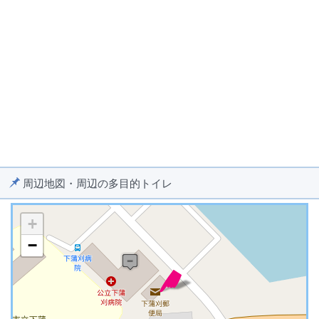
周辺地図・周辺の多目的トイレ
+
−
※ マップを検索、表示中です ※