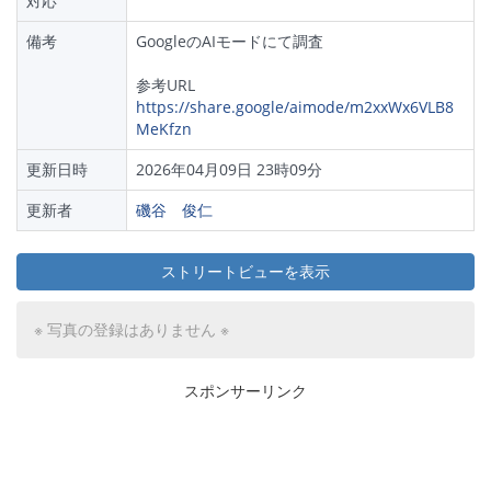
対応
備考
GoogleのAIモードにて調査
参考URL
https://share.google/aimode/m2xxWx6VLB8
MeKfzn
更新日時
2026年04月09日 23時09分
更新者
磯谷 俊仁
ストリートビューを表示
※ 写真の登録はありません ※
スポンサーリンク