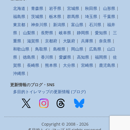
北海道
|
青森県
|
岩手県
|
宮城県
|
秋田県
|
山形県
|
福島県
|
茨城県
|
栃木県
|
群馬県
|
埼玉県
|
千葉県
|
東京都
|
神奈川県
|
新潟県
|
富山県
|
石川県
|
福井
県
|
山梨県
|
長野県
|
岐阜県
|
静岡県
|
愛知県
|
三
重県
|
滋賀県
|
京都府
|
大阪府
|
兵庫県
|
奈良県
|
和歌山県
|
鳥取県
|
島根県
|
岡山県
|
広島県
|
山口
県
|
徳島県
|
香川県
|
愛媛県
|
高知県
|
福岡県
|
佐
賀県
|
長崎県
|
熊本県
|
大分県
|
宮崎県
|
鹿児島県
|
沖縄県
|
更新情報のブログ・SNS
多目的トイレマップの更新情報 (ブログ)
Copyright © 2008 - 2026
多目的トイレマップ All rights reserved.