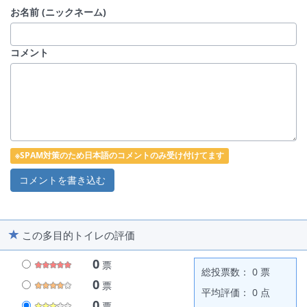
お名前 (ニックネーム)
コメント
※SPAM対策のため日本語のコメントのみ受け付けてます
この多目的トイレの評価
0
票
総投票数： 0 票
0
票
平均評価： 0 点
0
票