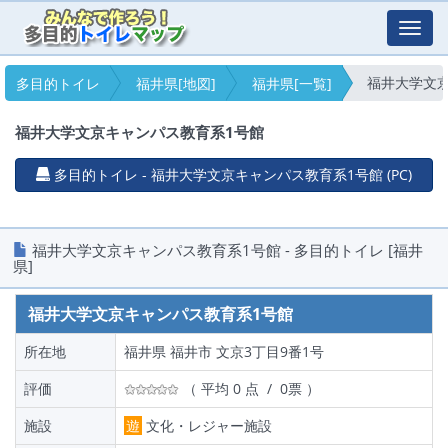
Toggl
navig
福井大学文
多目的トイレ
福井県[地図]
福井県[一覧]
福井大学文京キャンパス教育系1号館
多目的トイレ - 福井大学文京キャンパス教育系1号館 (PC)
福井大学文京キャンパス教育系1号館 - 多目的トイレ [福井
県]
福井大学文京キャンパス教育系1号館
所在地
福井県 福井市 文京3丁目9番1号
評価
（ 平均 0 点 / 0票 ）
施設
遊
文化・レジャー施設