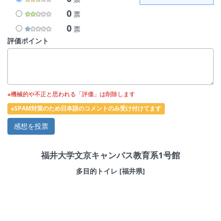
0
票
0
票
評価ポイント
※機械的や不正と思われる「評価」は削除します
※SPAM対策のため日本語のコメントのみ受け付けてます
福井大学文京キャンパス教育系1号館
多目的トイレ [福井県]