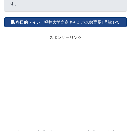
す。
多目的トイレ - 福井大学文京キャンパス教育系1号館 (PC)
スポンサーリンク