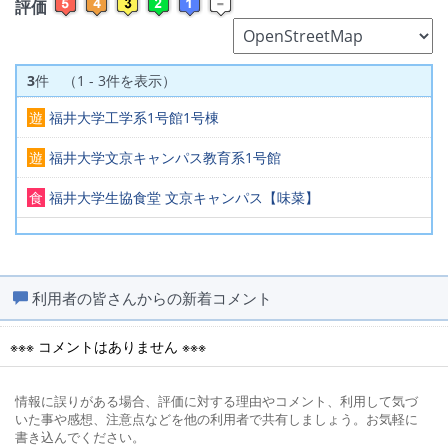
評価
3
件 （1 - 3件を表示）
遊
福井大学工学系1号館1号棟
遊
福井大学文京キャンパス教育系1号館
食
福井大学生協食堂 文京キャンパス【味菜】
利用者の皆さんからの新着コメント
※※※ コメントはありません ※※※
情報に誤りがある場合、評価に対する理由やコメント、利用して気づ
いた事や感想、注意点などを他の利用者で共有しましょう。お気軽に
書き込んでください。