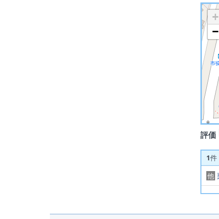
+
−
評価
1
件
他