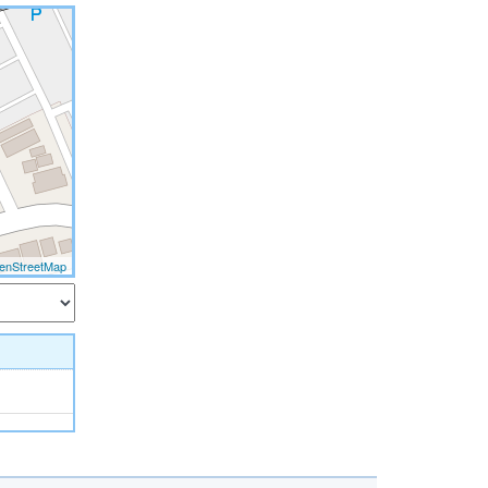
enStreetMap