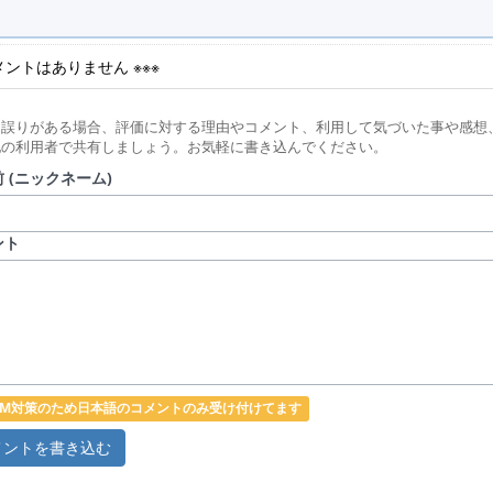
コメントはありません ※※※
に誤りがある場合、評価に対する理由やコメント、利用して気づいた事や感想
他の利用者で共有しましょう。お気軽に書き込んでください。
 (ニックネーム)
ント
PAM対策のため日本語のコメントのみ受け付けてます