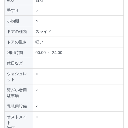
手すり
○
小物棚
○
ドアの種類
スライド
ドアの重さ
軽い
利用時間
00:00 ～ 24:00
休日など
ウォシュレ
○
ット
障がい者用
×
駐車場
乳児用設備
×
オストメイ
×
ト