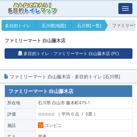
Toggl
navig
ファミリーマ
多目的トイレ
石川県[地図]
石川県[一覧]
ファミリーマート 白山藤木店
多目的トイレ - ファミリーマート 白山藤木店 (PC)
ファミリーマート 白山藤木店 - 多目的トイレ [石川県]
ファミリーマート 白山藤木店
所在地
石川県 白山市 藤木町479-1
評価
（ 平均 0 点 / 0票 ）
施設
コ
コンビニ
広さ
普通