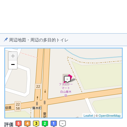
周辺地図・周辺の多目的トイレ
+
−
※ マップを検索、表示中です ※
Leaflet
| ©
OpenStreetMap
評価