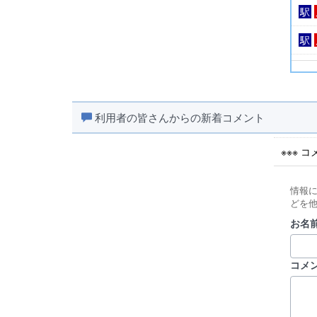
駅
駅
駅
利用者の皆さんからの新着コメント
※※※ 
情報
どを
お名前
コメ