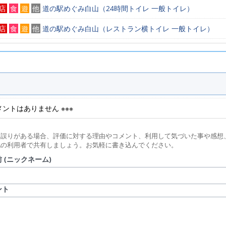
店
食
遊
他
道の駅めぐみ白山（24時間トイレ 一般トイレ）
店
食
遊
他
道の駅めぐみ白山（レストラン横トイレ 一般トイレ）
店
食
遊
他
道の駅めぐみ白山（24時間トイレ 一般トイレ）
コメントはありません ※※※
に誤りがある場合、評価に対する理由やコメント、利用して気づいた事や感想
他の利用者で共有しましょう。お気軽に書き込んでください。
 (ニックネーム)
ント