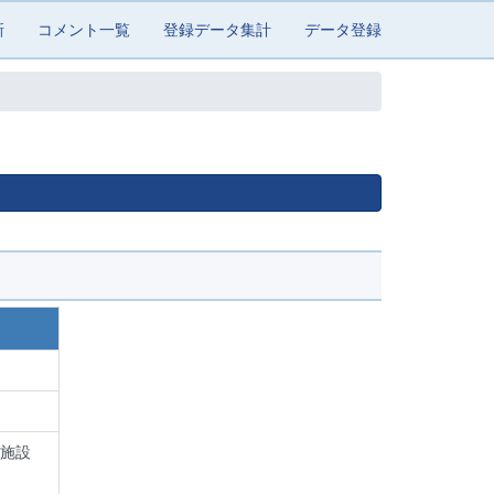
新
コメント一覧
登録データ集計
データ登録
ー施設