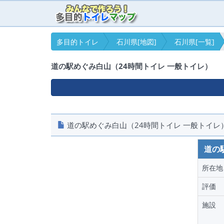
多目的トイレ
石川県[地図]
石川県[一覧]
道の駅めぐみ白山（24時間トイレ 一般トイレ）
道の駅めぐみ白山（24時間トイレ 一般トイレ） 
道の
所在地
評価
施設