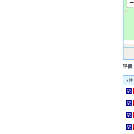
−
評価
7
件
駅
駅
駅
駅