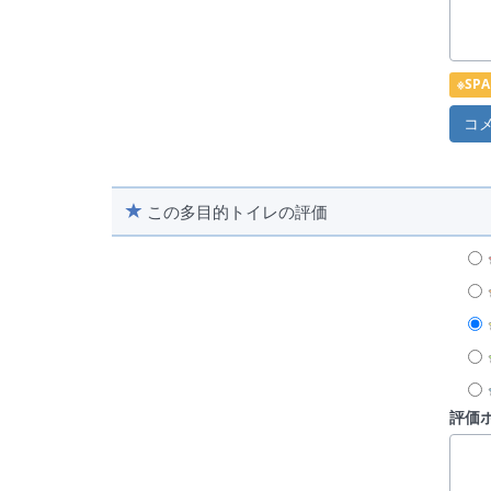
※S
この多目的トイレの評価
評価