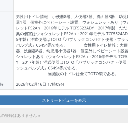
男性用トイレ情報：小便器8器、大便器3器、洗面器3器、幼児
器1器 個室外にベビーシート設置、ウォシュレットあり（ウ
レットPS2An・2016年モデル TCF5523ADY 2017年製 だ
奥の個室はウォシュレットPS2An・2021年モデル TCF5524AD
5年製）洋式便器はTOTO「パブリックコンパクト便器・フラ
バルブ式」CS494系である。 女性用トイレ情報：大便
器、洗面器8器、幼児用小便器1器 個室外にベビーシート設
シュレットあり（ウォシュレットPS2An・2016年モデル TCF55
Y 2017年製）洋式便器はTOTO「パブリックコンパクト便器
ッシュバルブ式」CS494系であ
当施設のトイレは全てTOTO製である。
時
2026年02月16日 17時09分
ストリートビューを表示
真の登録はありません ※