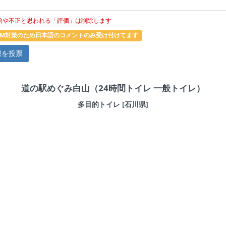
的や不正と思われる「評価」は削除します
PAM対策のため日本語のコメントのみ受け付けてます
道の駅めぐみ白山（24時間トイレ 一般トイレ）
多目的トイレ [石川県]