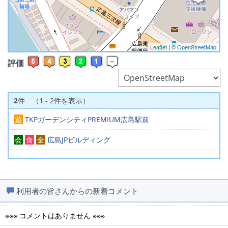
Leaflet
| ©
OpenStreetMap
評価
2
件 （1 - 2件を表示）
遊
TKPガーデンシティPREMIUM広島駅前
会
食
金
広島JPビルディング
利用者の皆さんからの新着コメント
※※※ コメントはありません ※※※