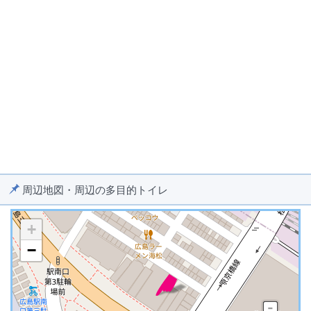
周辺地図・周辺の多目的トイレ
+
−
※ マップを検索、表示中です ※