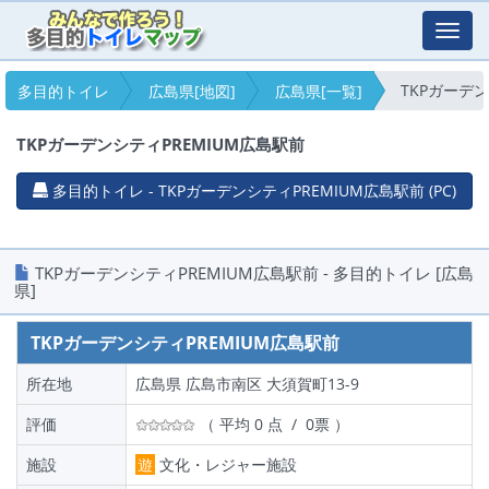
Toggl
navig
TKPガーデ
多目的トイレ
広島県[地図]
広島県[一覧]
TKPガーデンシティPREMIUM広島駅前
多目的トイレ - TKPガーデンシティPREMIUM広島駅前 (PC)
TKPガーデンシティPREMIUM広島駅前 - 多目的トイレ [広島
県]
TKPガーデンシティPREMIUM広島駅前
所在地
広島県 広島市南区 大須賀町13-9
評価
（ 平均 0 点 / 0票 ）
施設
遊
文化・レジャー施設