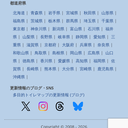
都道府県
北海道
|
青森県
|
岩手県
|
宮城県
|
秋田県
|
山形県
|
福島県
|
茨城県
|
栃木県
|
群馬県
|
埼玉県
|
千葉県
|
東京都
|
神奈川県
|
新潟県
|
富山県
|
石川県
|
福井
県
|
山梨県
|
長野県
|
岐阜県
|
静岡県
|
愛知県
|
三
重県
|
滋賀県
|
京都府
|
大阪府
|
兵庫県
|
奈良県
|
和歌山県
|
鳥取県
|
島根県
|
岡山県
|
広島県
|
山口
県
|
徳島県
|
香川県
|
愛媛県
|
高知県
|
福岡県
|
佐
賀県
|
長崎県
|
熊本県
|
大分県
|
宮崎県
|
鹿児島県
|
沖縄県
|
更新情報のブログ・SNS
多目的トイレマップの更新情報 (ブログ)
Copyright © 2008 - 2026