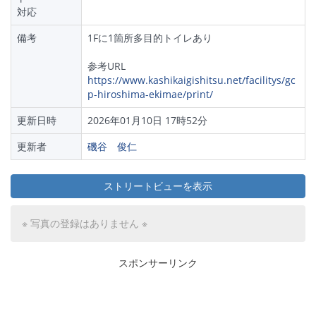
対応
備考
1Fに1箇所多目的トイレあり
参考URL
https://www.kashikaigishitsu.net/facilitys/gc
p-hiroshima-ekimae/print/
更新日時
2026年01月10日 17時52分
更新者
磯谷 俊仁
ストリートビューを表示
※ 写真の登録はありません ※
スポンサーリンク