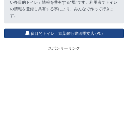
い多目的トイレ」情報を共有する"場"です。利用者でトイレ
の情報を登録し共有する事により、みんなで作って行きま
す。
多目的トイレ - 京葉銀行豊四季支店 (PC)
スポンサーリンク