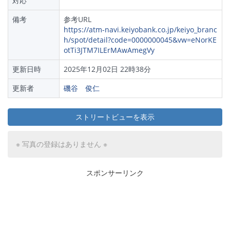
対応
備考
参考URL
https://atm-navi.keiyobank.co.jp/keiyo_branc
h/spot/detail?code=0000000045&vw=eNorKE
otTi3JTM7ILErMAwAmegVy
更新日時
2025年12月02日 22時38分
更新者
磯谷 俊仁
ストリートビューを表示
※ 写真の登録はありません ※
スポンサーリンク