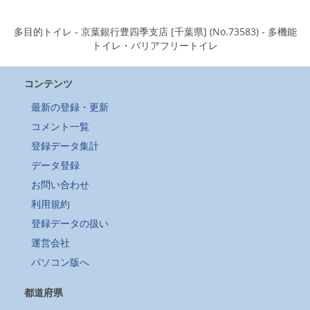
多目的トイレ - 京葉銀行豊四季支店 [千葉県] (No.73583) - 多機能
トイレ・バリアフリートイレ
コンテンツ
最新の登録・更新
コメント一覧
登録データ集計
データ登録
お問い合わせ
利用規約
登録データの扱い
運営会社
パソコン版へ
都道府県