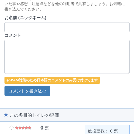
いた事や感想、注意点などを他の利用者で共有しましょう。お気軽に
書き込んでください。
お名前 (ニックネーム)
コメント
※SPAM対策のため日本語のコメントのみ受け付けてます
この多目的トイレの評価
0
票
総投票数： 0 票