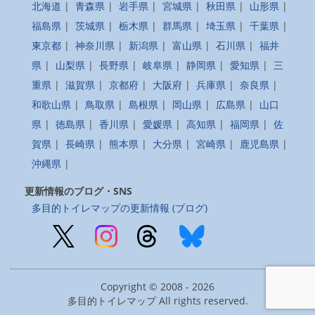
北海道
|
青森県
|
岩手県
|
宮城県
|
秋田県
|
山形県
|
福島県
|
茨城県
|
栃木県
|
群馬県
|
埼玉県
|
千葉県
|
東京都
|
神奈川県
|
新潟県
|
富山県
|
石川県
|
福井
県
|
山梨県
|
長野県
|
岐阜県
|
静岡県
|
愛知県
|
三
重県
|
滋賀県
|
京都府
|
大阪府
|
兵庫県
|
奈良県
|
和歌山県
|
鳥取県
|
島根県
|
岡山県
|
広島県
|
山口
県
|
徳島県
|
香川県
|
愛媛県
|
高知県
|
福岡県
|
佐
賀県
|
長崎県
|
熊本県
|
大分県
|
宮崎県
|
鹿児島県
|
沖縄県
|
更新情報のブログ・SNS
多目的トイレマップの更新情報 (ブログ)
Copyright © 2008 - 2026
多目的トイレマップ All rights reserved.