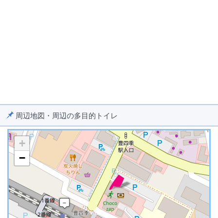
周辺地図・周辺の多目的トイレ
+
−
※ マップを検索、表示中です ※