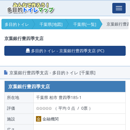
Toggl
navig
京葉銀行豊
多目的トイレ
千葉県[地図]
千葉県[一覧]
京葉銀行豊四季支店
多目的トイレ - 京葉銀行豊四季支店 (PC)
京葉銀行豊四季支店 - 多目的トイレ [千葉県]
京葉銀行豊四季支店
所在地
千葉県 柏市 豊四季185-1
評価
（ 平均 0 点 / 0票 ）
施設
金
金融機関
広さ