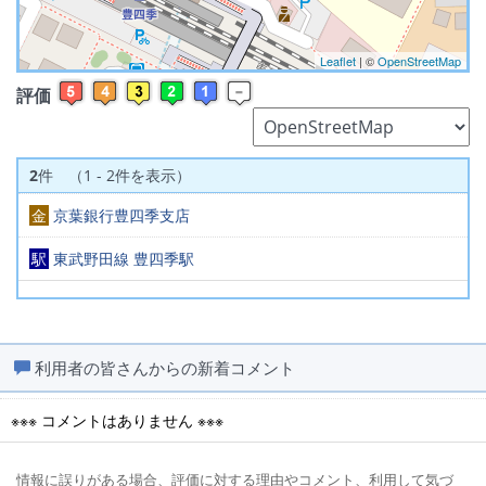
Leaflet
| ©
OpenStreetMap
評価
2
件 （1 - 2件を表示）
金
京葉銀行豊四季支店
駅
東武野田線 豊四季駅
利用者の皆さんからの新着コメント
※※※ コメントはありません ※※※
情報に誤りがある場合、評価に対する理由やコメント、利用して気づ