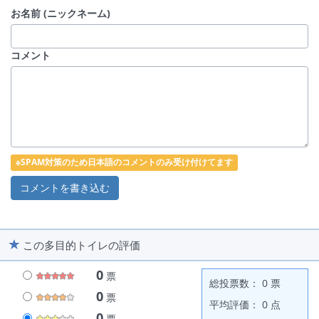
お名前 (ニックネーム)
コメント
※SPAM対策のため日本語のコメントのみ受け付けてます
この多目的トイレの評価
0
票
総投票数： 0 票
0
票
平均評価： 0 点
0
票