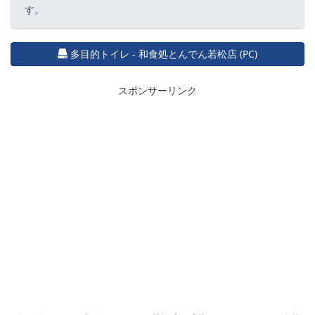
す。
多目的トイレ - 和食処とんでん若松店 (PC)
スポンサーリンク