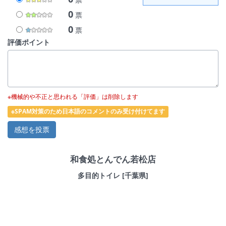
0
票
0
票
評価ポイント
※機械的や不正と思われる「評価」は削除します
※SPAM対策のため日本語のコメントのみ受け付けてます
和食処とんでん若松店
多目的トイレ [千葉県]