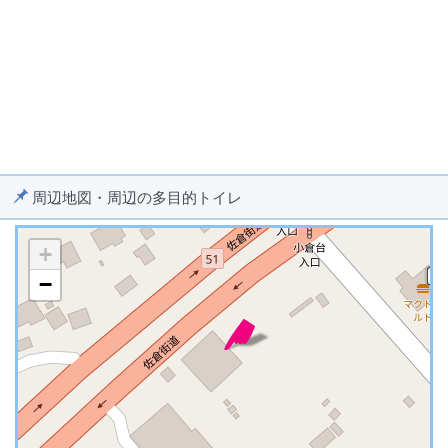
周辺地図・周辺の多目的トイレ
+
−
※ マップを検索、表示中です ※