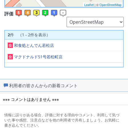
Leaflet
| ©
OpenStreetMap
評価
2
件 （1 - 2件を表示）
食
和食処とんでん若松店
食
マクドナルド51号若松町店
利用者の皆さんからの新着コメント
※※※ コメントはありません ※※※
情報に誤りがある場合、評価に対する理由やコメント、利用して気づ
いた事や感想、注意点などを他の利用者で共有しましょう。お気軽に
書き込んでください。