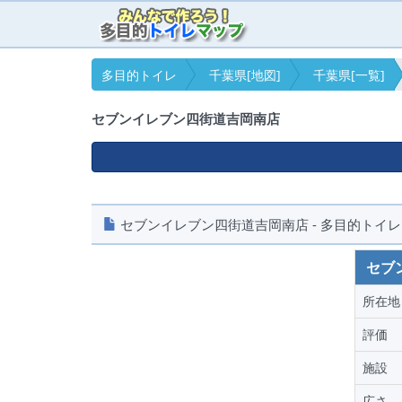
多目的トイレ
千葉県[地図]
千葉県[一覧]
セブンイレブン四街道吉岡南店
セブンイレブン四街道吉岡南店 - 多目的トイレ 
セブ
所在地
評価
施設
広さ