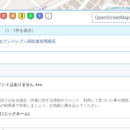
Leaflet
| ©
Op
 （1 - 1件を表示）
セブンイレブン四街道吉岡南店
コメントはありません ※※※
に誤りがある場合、評価に対する理由やコメント、利用して気づいた事や感想
他の利用者で共有しましょう。お気軽に書き込んでください。
 (ニックネーム)