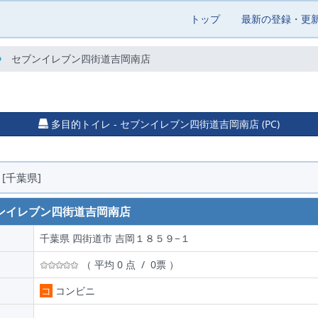
トップ
最新の登録・更
セブンイレブン四街道吉岡南店
多目的トイレ - セブンイレブン四街道吉岡南店 (PC)
[千葉県]
ンイレブン四街道吉岡南店
千葉県 四街道市 吉岡１８５９−１
（ 平均 0 点 / 0票 ）
コ
コンビニ