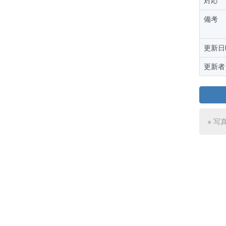
対応
備考
更新日
更新者
※ 写