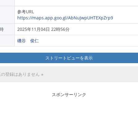
参考URL
https://maps.app.goo.gl/AbNuJwpUHTEXpZrp9
時
2025年11月04日 22時56分
磯谷 俊仁
ストリートビューを表示
真の登録はありません ※
スポンサーリンク