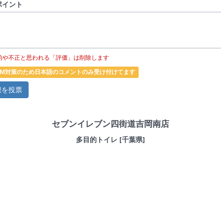
ポイント
的や不正と思われる「評価」は削除します
PAM対策のため日本語のコメントのみ受け付けてます
セブンイレブン四街道吉岡南店
多目的トイレ [千葉県]