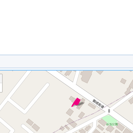
※ マップを検索、表示中です ※