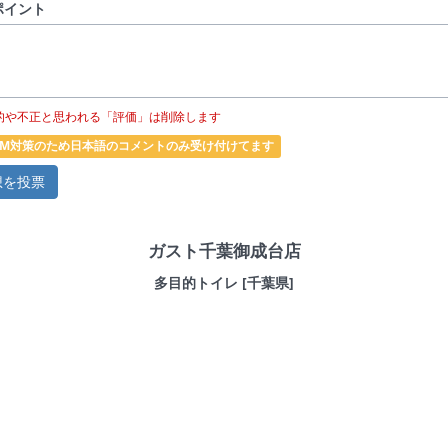
ポイント
的や不正と思われる「評価」は削除します
PAM対策のため日本語のコメントのみ受け付けてます
ガスト千葉御成台店
多目的トイレ [千葉県]