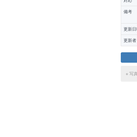
対応
備考
更新日
更新者
※ 写