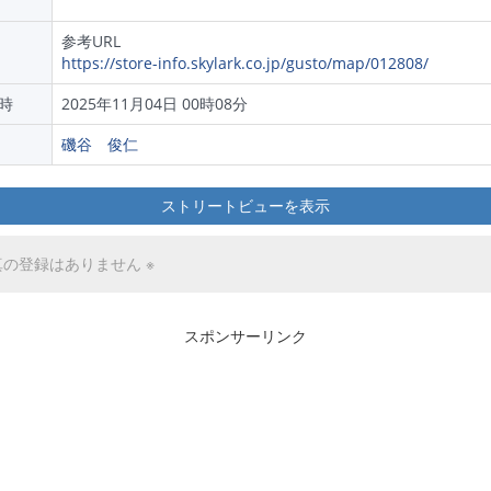
参考URL
https://store-info.skylark.co.jp/gusto/map/012808/
時
2025年11月04日 00時08分
磯谷 俊仁
ストリートビューを表示
真の登録はありません ※
スポンサーリンク