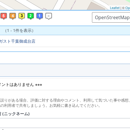
Leaflet
| ©
Op
 （1 - 1件を表示）
ガスト千葉御成台店
コメントはありません ※※※
に誤りがある場合、評価に対する理由やコメント、利用して気づいた事や感想
他の利用者で共有しましょう。お気軽に書き込んでください。
 (ニックネーム)