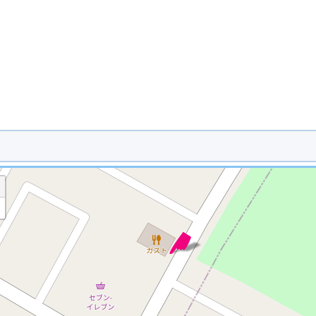
※ マップを検索、表示中です ※