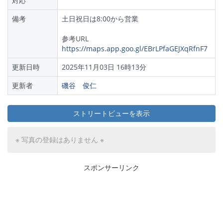
対応
備考
土日祝日は8:00から営業
参考URL
https://maps.app.goo.gl/EBrLPfaGEJXqRfnF7
更新日時
2025年11月03日 16時13分
更新者
磯谷 俊仁
ストリートビューを表示
※ 写真の登録はありません ※
スポンサーリンク