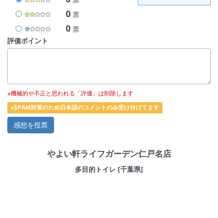
0
票
0
票
評価ポイント
※機械的や不正と思われる「評価」は削除します
※SPAM対策のため日本語のコメントのみ受け付けてます
やよい軒ライフガーデン仁戸名店
多目的トイレ [千葉県]