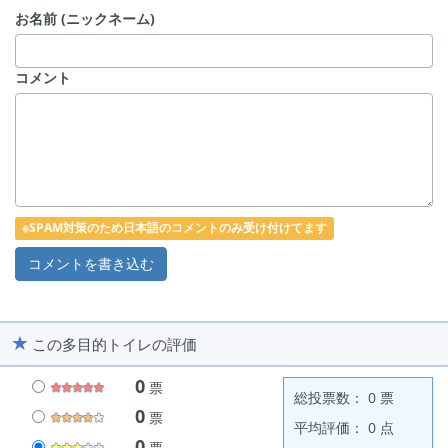
お名前 (ニックネーム)
コメント
※SPAM対策のため日本語のコメントのみ受け付けてます
この多目的トイレの評価
0
票
総投票数： 0 票
0
票
平均評価： 0 点
0
票