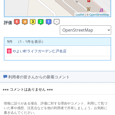
Leaflet
| ©
OpenStreetMap
評価
1
件 （1 - 1件を表示）
食
やよい軒ライフガーデン仁戸名店
利用者の皆さんからの新着コメント
※※※ コメントはありません ※※※
情報に誤りがある場合、評価に対する理由やコメント、利用して気づ
いた事や感想、注意点などを他の利用者で共有しましょう。お気軽に
書き込んでください。