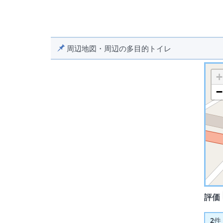
周辺地図・周辺の多目的トイレ
+
−
評価
2
件