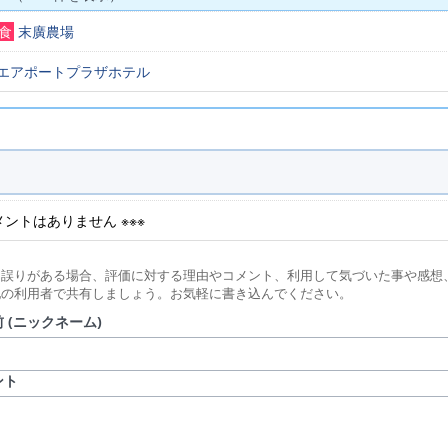
食
末廣農場
エアポートプラザホテル
コメントはありません ※※※
に誤りがある場合、評価に対する理由やコメント、利用して気づいた事や感想
他の利用者で共有しましょう。お気軽に書き込んでください。
 (ニックネーム)
ント