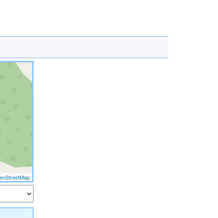
enStreetMap