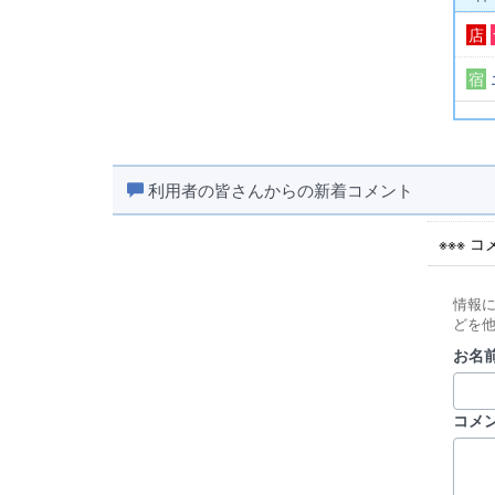
店
宿
利用者の皆さんからの新着コメント
※※※ 
情報
どを
お名前
コメ